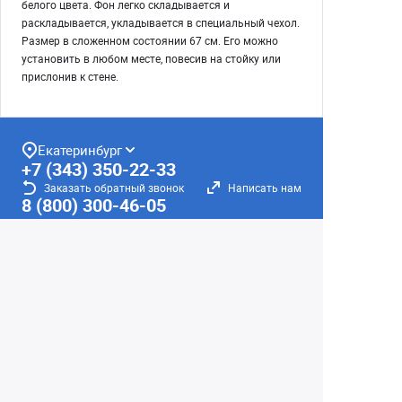
белого цвета. Фон легко складывается и
раскладывается, укладывается в специальный чехол.
Размер в сложенном состоянии 67 см. Его можно
установить в любом месте, повесив на стойку или
прислонив к стене.
Екатеринбург
+7 (343) 350-22-33
Заказать обратный звонок
Написать нам
8 (800) 300-46-05
Бесплатный звонок по РФ
Пн—Пт: 10:00 — 19:00. Сб: 10:00 — 18:00
Вс: ВЫХОДНОЙ!
г. Екатеринбург, ул. Первомайская, 56
Любое несоответствие информации о продукте на