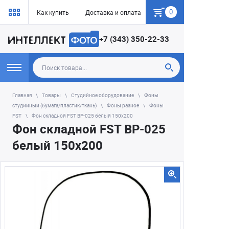
0
Как купить
Доставка и оплата
Гарантия
+7 (343) 350-22-33
Главная
Товары
Студийное оборудование
Фоны
студийный (бумага/пластик/ткань)
Фоны разное
Фоны
FST
Фон складной FST BP-025 белый 150х200
Фон складной FST BP-025
белый 150х200