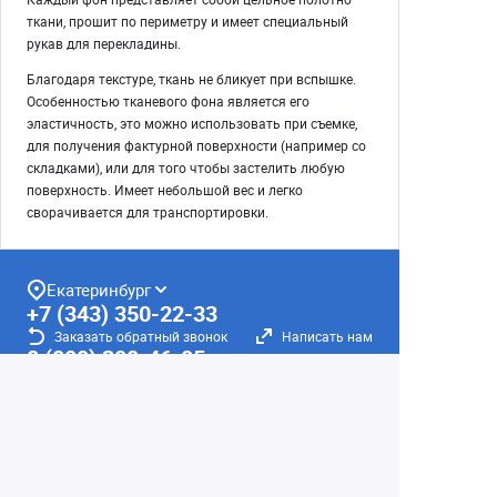
ткани, прошит по периметру и имеет специальный
рукав для перекладины.
Благодаря текстуре, ткань не бликует при вспышке.
Особенностью тканевого фона является его
эластичность, это можно использовать при съемке,
для получения фактурной поверхности (например со
складками), или для того чтобы застелить любую
поверхность. Имеет небольшой вес и легко
сворачивается для транспортировки.
Екатеринбург
+7 (343) 350-22-33
Заказать обратный звонок
Написать нам
8 (800) 300-46-05
Бесплатный звонок по РФ
Пн—Пт: 10:00 — 19:00. Сб: 10:00 — 18:00
Вс: ВЫХОДНОЙ!
г. Екатеринбург, ул. Первомайская, 56