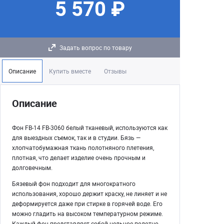
5 570 ₽
Задать вопрос по товару
Описание
Купить вместе
Отзывы
Описание
Фон FB-14 FB-3060 белый тканевый, используются как
для выездных съемок, так и в студии. Бязь —
хлопчатобумажная ткань полотняного плетения,
плотная, что делает изделие очень прочным и
долговечным.
Бязевый фон подходит для многократного
использования, хорошо держит краску, не линяет и не
деформируется даже при стирке в горячей воде. Его
можно гладить на высоком температурном режиме.
Каждый фон представляет собой цельное полотно