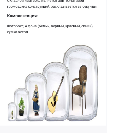
Складной лайтбокс является альтернативой
громоздких конструкций, расклдывается за секунды.
Комплектация:
Фотобокс, 4 фона (белый, черный, красный, синий),
сумка-чехол.