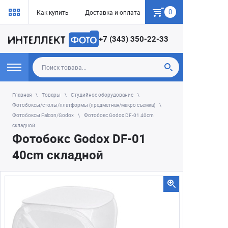
0
Как купить
Доставка и оплата
Гарантия
+7 (343) 350-22-33
Главная
Товары
Студийное оборудование
Фотобоксы/столы/платформы (предметная/макро съемка)
Фотобоксы Falcon/Godox
Фотобокс Godox DF-01 40cm
складной
Фотобокс Godox DF-01
40cm складной