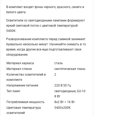
В комплект входят фоны черного, красного, синего и
белого цвета.
Осветители со светодиодными лампами формируют
яркий световой поток с цветовой температурой
5400К.
Разворачивание комплекта перед съемкой занимает
буквально несколько минут. Начинайте снимать в то
время, когда другие все еще подготавливают свое
оборудование.
Материал каркаса
сталь
Материал стенок
синтетическая ткань
Количество осветителей в
2
комплекте
Напряжение питания
220 В 50 Гц
Тип ламп
светодиодные, GU-10
8 Вт
Потребляемая мощность
8х2 Вт = 16 Вт
Цветовая температура
5400±200К
осветителей