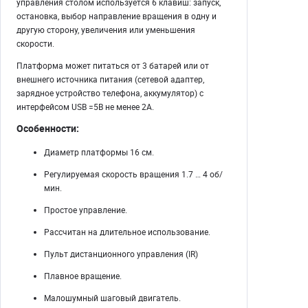
управления столом используется 6 клавиш: запуск,
остановка, выбор направление вращения в одну и
другую сторону, увеличения или уменьшения
скорости.
Платформа может питаться от 3 батарей или от
внешнего источника питания (сетевой адаптер,
зарядное устройство телефона, аккумулятор) с
интерфейсом USB =5В не менее 2А.
Особенности:
Диаметр платформы 16 см.
Регулируемая скорость вращения 1.7 … 4 об/
мин.
Простое управление.
Рассчитан на длительное использование.
Пульт дистанционного управления (IR)
Плавное вращение.
Малошумный шаговый двигатель.