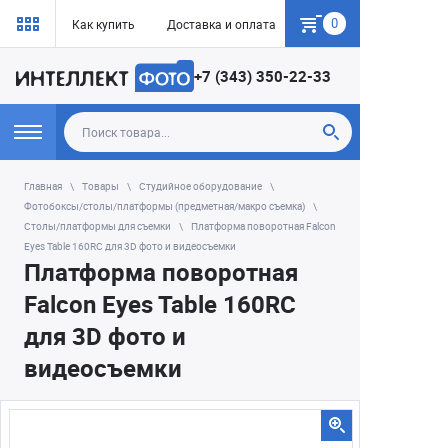
0
Как купить
Доставка и оплата
Гарантия
+7 (343) 350-22-33
Главная
Товары
Студийное оборудование
Фотобоксы/столы/платформы (предметная/макро съемка)
Столы/платформы для съемки
Платформа поворотная Falcon
Eyes Table 160RC для 3D фото и видеосъемки
Платформа поворотная
Falcon Eyes Table 160RC
для 3D фото и
видеосъемки