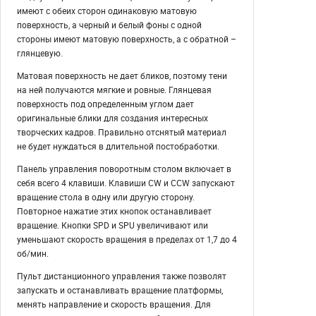
имеют с обеих сторон одинаковую матовую
поверхность, а черный и белый фоны с одной
стороны имеют матовую поверхность, а с обратной –
глянцевую.
Матовая поверхность не дает бликов, поэтому тени
на ней получаются мягкие и ровные. Глянцевая
поверхность под определенным углом дает
оригинальные блики для создания интересных
творческих кадров. Правильно отснятый материал
не будет нуждаться в длительной постобработки.
Панель управления поворотным столом включает в
себя всего 4 клавиши. Клавиши CW и CCW запускают
вращение стола в одну или другую сторону.
Повторное нажатие этих кнопок останавливает
вращение. Кнопки SPD и SPU увеличивают или
уменьшают скорость вращения в пределах от 1,7 до 4
об/мин.
Пульт дистанционного управления также позволят
запускать и останавливать вращение платформы,
менять направление и скорость вращения. Для