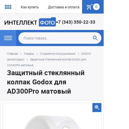
0
Как купить
Доставка и оплата
Гарантия
+7 (343) 350-22-33
Главная
Товары
Студийное оборудование
GODOX
(аксессуары)
Защитный стеклянный колпак Godox для
AD300Pro матовый
Защитный стеклянный
колпак Godox для
AD300Pro матовый