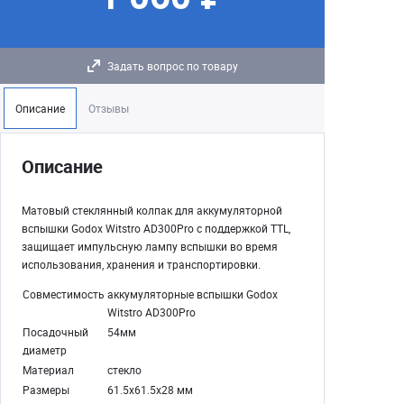
Задать вопрос по товару
Описание
Отзывы
Описание
Матовый стеклянный колпак для аккумуляторной
вспышки Godox Witstro AD300Pro с поддержкой TTL,
защищает импульсную лампу вспышки во время
использования, хранения и транспортировки.
Совместимость
аккумуляторные вспышки Godox
Witstro AD300Pro
Посадочный
54мм
диаметр
Материал
стекло
Размеры
61.5х61.5х28 мм