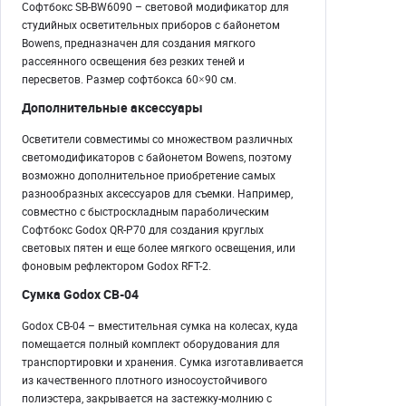
Софтбокс SB-BW6090 – световой модификатор для
студийных осветительных приборов с байонетом
Bowens, предназначен для создания мягкого
рассеянного освещения без резких теней и
пересветов. Размер софтбокса 60×90 см.
Дополнительные аксессуары
Осветители совместимы со множеством различных
светомодификаторов с байонетом Bowens, поэтому
возможно дополнительное приобретение самых
разнообразных аксессуаров для съемки. Например,
совместно с быстроскладным параболическим
Софтбокс Godox QR-P70 для создания круглых
световых пятен и еще более мягкого освещения, или
фоновым рефлектором Godox RFT-2.
Сумка Godox CB-04
Godox CB-04 – вместительная сумка на колесах, куда
помещается полный комплект оборудования для
транспортировки и хранения. Сумка изготавливается
из качественного плотного износоустойчивого
полиэстера, закрывается на застежку-молнию с