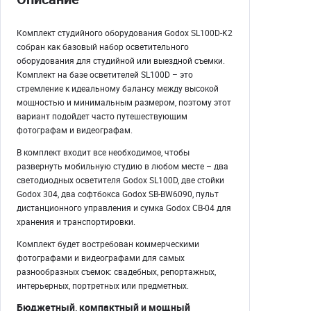
Комплект студийного оборудования Godox SL100D-K2
собран как базовый набор осветительного
оборудования для студийной или выездной съемки.
Комплект на базе осветителей SL100D – это
стремление к идеальному балансу между высокой
мощностью и минимальным размером, поэтому этот
вариант подойдет часто путешествующим
фотографам и видеографам.
В комплект входит все необходимое, чтобы
развернуть мобильную студию в любом месте – два
светодиодных осветителя Godox SL100D, две стойки
Godox 304, два софтбокса Godox SB-BW6090, пульт
дистанционного управления и сумка Godox CB-04 для
хранения и транспортировки.
Комплект будет востребован коммерческими
фотографами и видеографами для самых
разнообразных съемок: свадебных, репортажных,
интерьерных, портретных или предметных.
Бюджетный, компактный и мощный