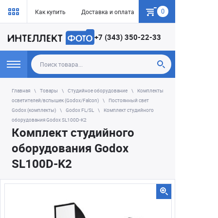
0
Как купить
Доставка и оплата
Гарантия
+7 (343) 350-22-33
Главная
Товары
Студийное оборудование
Комплекты
осветителей/вспышек (Godox/Falcon)
Постоянный свет
Godox (комплекты)
Godox FL/SL
Комплект студийного
оборудования Godox SL100D-K2
Комплект студийного
оборудования Godox
SL100D-K2