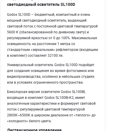
светодиодный осветитель SL100D
Godox SL100D – бюджетный, компактный и очень
мощный светодиодный осветитель, выдающий
световой поток с постоянной цветовой температурой
5600 К (сбалансированной по дневному свету) и
регулируемой яркостью от 0 до 100%. Максимальная
освещенность на расстоянии 1 метра со
стандартным «зеркальным» рефлектором (входящим
в комплект) составляет 32100 лк.
Универсальный осветитель Godox SL100D подойдет
для создания освещения во время фотосъемок или
видеопроизводства, особенно в небольших студиях
или в условиях ограниченного пространства.
Биколорная версия осветителя Godox SL100BI,
входящая в комплект Godox SL100Bi-K2, имеет
аналогичные характеристики и формирует световой
поток с регулируемой цветовой температурой
2800K~6500K в широком диапазоне от «теплого» до
«холодного» белого цвета.
Дистанционное управление