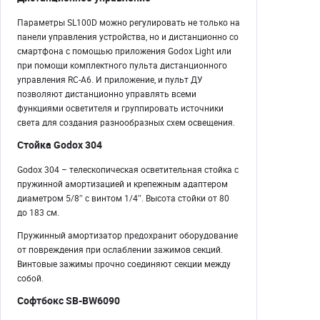
Параметры SL100D можно регулировать не только на
панели управления устройства, но и дистанционно со
смартфона с помощью приложения Godox Light или
при помощи комплектного пульта дистанционного
управления RC-A6. И приложение, и пульт ДУ
позволяют дистанционно управлять всеми
функциями осветителя и группировать источники
света для создания разнообразных схем освещения.
Стойка Godox 304
Godox 304 – телескопическая осветительная стойка с
пружинной амортизацией и крепежным адаптером
диаметром 5/8″ с винтом 1/4″. Высота стойки от 80
до 183 см.
Пружинный амортизатор предохранит оборудование
от повреждения при ослаблении зажимов секций.
Винтовые зажимы прочно соединяют секции между
собой.
Софтбокс SB-BW6090