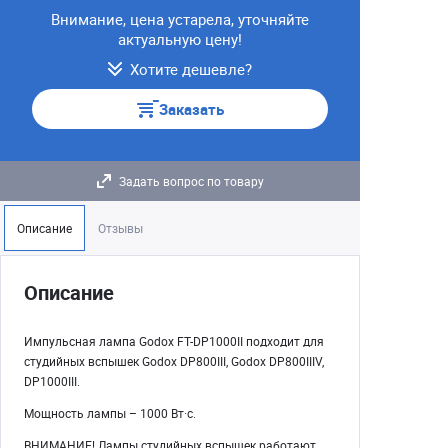
Внимание, цена устарела, уточняйте
актуальную цену!
Хотите дешевле?
Заказать
Задать вопрос по товару
Описание
Отзывы
Описание
Импульсная лампа Godox FT-DP1000II подходит для
студийных вспышек Godox DP800III, Godox DP800IIIV,
DP1000III.
Мощность лампы – 1000 Вт·с.
ВНИМАНИЕ! Лампы студийных вспышек работают