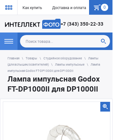
0
Как купить
Доставка и оплата
Гарантия
+7 (343) 350-22-33
Главная
Товары
Студийное оборудование
Лампы
(для вспышек/осветителей)
Лампы импульсные
Лампа
импульсная Godox FT-DP1000II для DP1000II
Лампа импульсная Godox
FT-DP1000II для DP1000II