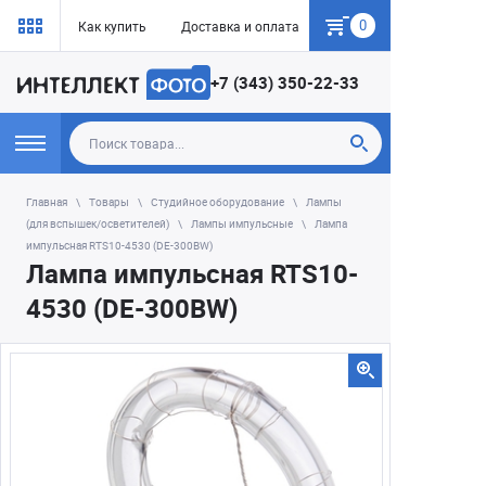
0
Как купить
Доставка и оплата
Гарантия
+7 (343) 350-22-33
Главная
Товары
Студийное оборудование
Лампы
(для вспышек/осветителей)
Лампы импульсные
Лампа
импульсная RTS10-4530 (DE-300BW)
Лампа импульсная RTS10-
4530 (DE-300BW)