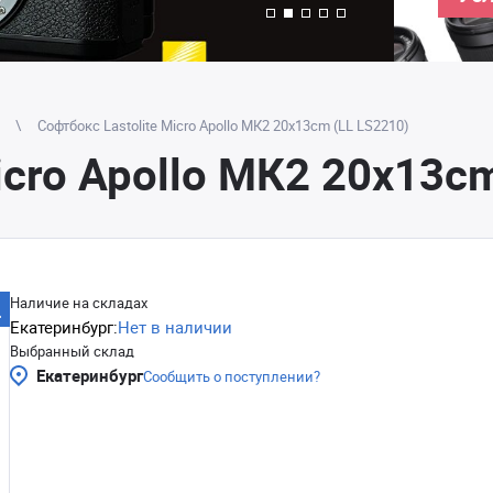
Софтбокс Lastolite Micro Apollo МК2 20x13cm (LL LS2210)
icro Apollo МК2 20x13c
Наличие на складах
Екатеринбург:
Нет в наличии
Выбранный склад
Екатеринбург
Сообщить о поступлении?