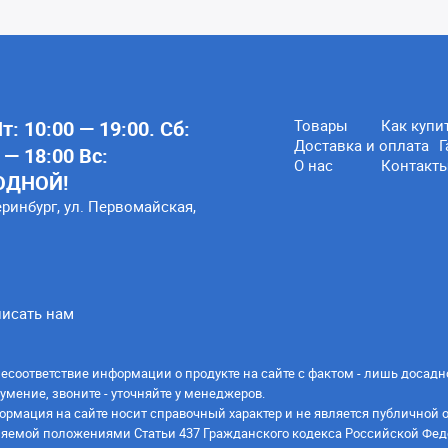
: 10:00 — 19:00. Сб:
Товары
Как купи
Доставка и оплата
Г
 — 18:00 Вс:
О нас
Контакт
ОДНОЙ!
еринбург, ул. Первомайская,
исать нам
есоответствие информации о продукте на сайте с фактом - лишь досадн
умение, звоните - уточняйте у менеджеров.
ормация на сайте носит справочный характер и не является публичной 
яемой положениями Статьи 437 Гражданского кодекса Российской Фед