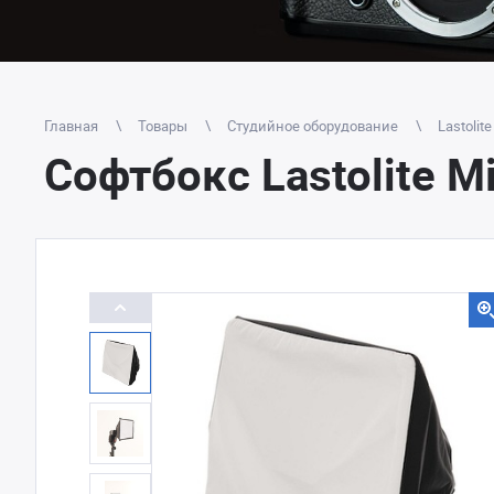
Главная
Товары
Студийное оборудование
Lastolite
Софтбокс Lastolite M