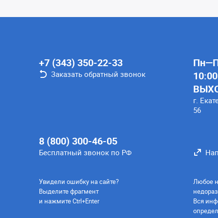
+7 (343) 350-22-33
Пн—Пт
Заказать обратный звонок
10:00
ВЫХ
г. Екат
56
8 (800) 300-46-05
Бесплатный звонок по РФ
Нап
Увидели ошибку на сайте?
Любое н
Выделите фрагмент
недораз
и нажмите Ctrl+Enter
Вся инф
определ