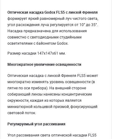
Оптическая насадка Godox FLS5 с линзой Френеля
формирует яркий равномерный луч чистого света,
угол расхождения луча регулируется от 10° до 35°.
Насадка предназначена для использования
совместно с светодиодными студийными
осветителями с байонетом Godox.
Размер насадки 147х147х61 мм.
Многократное увеличение освещенности
Оптическая насадка с линзой Френеля FLS5 может
многократно изменять уровень освещенности (в
пятне по оси прибора). На внешней стороне
собирающей линзы нанесены концентрические
окружности, каждая из которых является
миниатюрной кольцевой призмой, фокусирующей
световой поток.
Регулируемый угол рассеивания
Угол рассеивания света оптической насадки FLS5