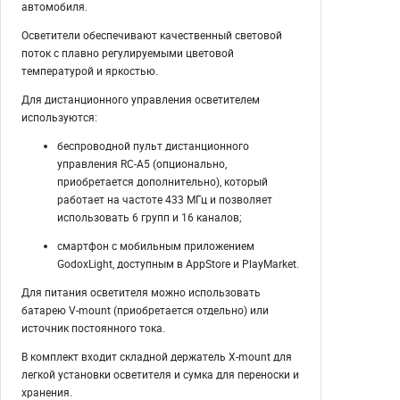
автомобиля.
Осветители обеспечивают качественный световой
поток с плавно регулируемыми цветовой
температурой и яркостью.
Для дистанционного управления осветителем
используются:
беспроводной пульт дистанционного
управления RC-A5 (опционально,
приобретается дополнительно), который
работает на частоте 433 МГц и позволяет
использовать 6 групп и 16 каналов;
смартфон с мобильным приложением
GodoxLight, доступным в AppStore и PlayMarket.
Для питания осветителя можно использовать
батарею V-mount (приобретается отдельно) или
источник постоянного тока.
В комплект входит складной держатель X-mount для
легкой установки осветителя и сумка для переноски и
хранения.