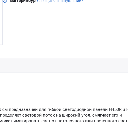
Екатеринбург
Сообщить о поступлении?
 см предназначен для гибкой светодиодной панели FH50R и F
пределяет световой поток на широкий угол, смягчает его и
может имитировать свет от потолочного или настенного свет