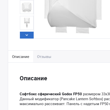
Описание
Отзывы
Описание
Софтбокс сферический Godox FP50
размером 33х30
Данный модификатор (Pancake Lantern Softbox) рас
максимально рассеивает. Панель с надетым FP50 