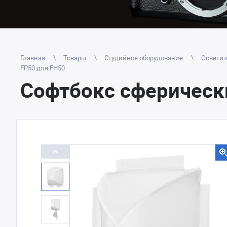
Главная
Товары
Студийное оборудование
Осветит
FP50 для FH50
Софтбокс сферическ