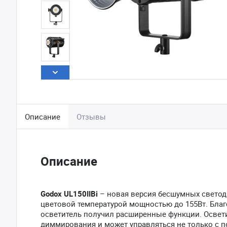
Описание
Отзывы
Описание
Godox UL150IIBi
– новая версия бесшумных светод
цветовой температурой мощностью до 155Вт. Благ
осветитель получил расширенные функции. Освет
диммирования и может управляться не только с п