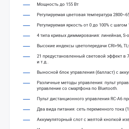
Мощность до 155 Вт
Регулируемая цветовая температура 2800~6
Регулируемая яркость от 0 до 100% с шагом
4 типа кривых диммирования: линейная, S-
Высокие индексы цветопередачи CRI>96, TL
21 предустановленный световой эффект в 7 
и т.д..
Выносной блок управления (балласт) с акк
Различные методы управления: пульт управ
управление со смартфона по Bluetooth.
Пульт дистанционного управления RC-A6 пр
Два вида питания: сеть переменного тока (11
Аккумуляторный слот с желтой кнопкой изв