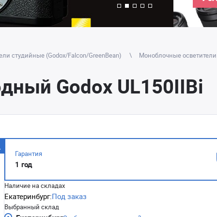
ели студийные (Godox/Falcon/GreenBean)
Моноблочные осветители
дный Godox UL150IIBi
Гарантия
1 год
Наличие на складах
Екатеринбург:
Под заказ
Выбранный склад