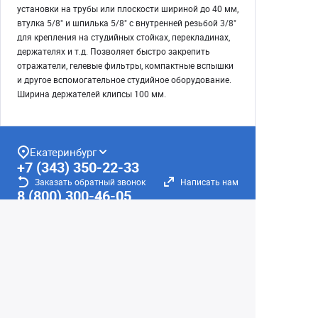
установки на трубы или плоскости шириной до 40 мм,
втулка 5/8" и шпилька 5/8" с внутренней резьбой 3/8"
для крепления на студийных стойках, перекладинах,
держателях и т.д. Позволяет быстро закрепить
отражатели, гелевые фильтры, компактные вспышки
и другое вспомогательное студийное оборудование.
Ширина держателей клипсы 100 мм.
Екатеринбург
+7 (343) 350-22-33
Заказать обратный звонок
Написать нам
8 (800) 300-46-05
Бесплатный звонок по РФ
Пн—Пт: 10:00 — 19:00. Сб: 10:00 — 18:00
Вс: ВЫХОДНОЙ!
г. Екатеринбург, ул. Первомайская, 56