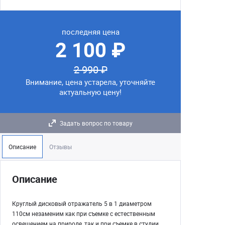
последняя цена
2 100 ₽
2 990 ₽
Внимание, цена устарела, уточняйте
актуальную цену!
Задать вопрос по товару
Описание
Отзывы
Описание
Круглый дисковый отражатель 5 в 1 диаметром
110см незаменим как при съемке с естественным
освещением на природе, так и при съемке в студии.