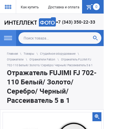
0
Как купить
Доставка и оплата
Гарантия
+7 (343) 350-22-33
Главная
Товары
Студийное оборудование
Отражатели
Отражатели Falcon
Отражатель FUJIMI FJ
702-110 Белый/ Золото/ Серебро/ Черный/ Рассеиватель 5 в 1
Отражатель FUJIMI FJ 702-
110 Белый/ Золото/
Серебро/ Черный/
Рассеиватель 5 в 1