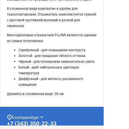
В сложенном виде компактен и удобен для
транспортировки. Отражатель комплектуется сумкой,
с круговой застёжкой-молнией и ручкой для
переноски.
Многодисковые отражатели FUJIMI являются одними
из самых популярных.
Серебряный - для повышения контраста
Золотой - для придания тёплого оттенка
Чёрный - для блокировки нежелательно света
Белый - даёт нейтральную цветовую
температуру
Диффузный - для мягкого, рассеянного
освещения
Диаметр в сложенном виде: 38 см.
Екатеринбург
+7 (343) 350-22-33