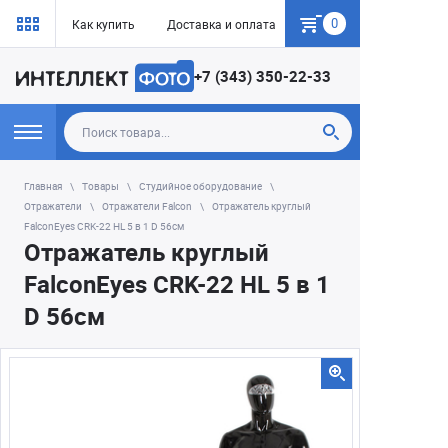
0
Как купить
Доставка и оплата
Гарантия
+7 (343) 350-22-33
Главная
Товары
Студийное оборудование
Отражатели
Отражатели Falcon
Отражатель круглый
FalconEyes CRK-22 HL 5 в 1 D 56см
Отражатель круглый
FalconEyes CRK-22 HL 5 в 1
D 56см