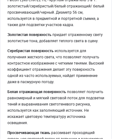
золотистый/серебристый/белый отражающий/ белый
просвечивающий/черный. Диаметр 56 см,
используется в предметной и портретной съемке, а
также для подсветки участков кадра.
Золотистая поверхность
придает отраженному свету
золотистые тона, добавляет теплого света в сцену.
Серебристая поверхность
используется для
получения жесткого света, что позволяет получать
контрастное изображение с четкими тенями. Высокий
коэффициент отражения делает эту поверхность
одной из часто используемых, найдет применение
даже в пасмурную погоду.
Белая отражающая поверхность
позволяет получить
равномерный и мягкий световой поток для подсветки
теней и выравнивания светотеневого рисунка,
используется как заполняющий источник. Не
искажает цветовую температуру источника
освещения.
Просвечивающая ткань
рассеивает проходящий
сквозь нее световой поток от вспышки и равномерно