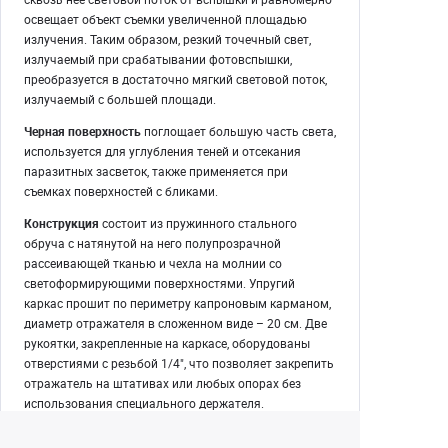
освещает объект съемки увеличенной площадью
излучения. Таким образом, резкий точечный свет,
излучаемый при срабатывании фотовспышки,
преобразуется в достаточно мягкий световой поток,
излучаемый с большей площади.
Черная поверхность
поглощает большую часть света,
используется для углубления теней и отсекания
паразитных засветок, также применяется при
съемках поверхностей с бликами.
Конструкция
состоит из пружинного стального
обруча с натянутой на него полупрозрачной
рассеивающей тканью и чехла на молнии со
светоформирующими поверхностями. Упругий
каркас прошит по периметру капроновым карманом,
диаметр отражателя в сложенном виде – 20 см. Две
рукоятки, закрепленные на каркасе, оборудованы
отверстиями с резьбой 1/4", что позволяет закрепить
отражатель на штативах или любых опорах без
использования специального держателя.