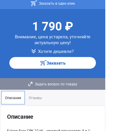
Заказать в один клик
1 790 ₽
Внимание, цена устарела, уточняйте
актуальную цену!
Хотите дешевле?
Заказать
Задать вопрос по товару
Описание
Отзывы
Описание
Falcon Eyes CRK-22 HL - круглый отражатель 5 в 1: