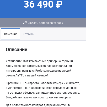
36 490 ₽
Задать вопрос по товару
Описание
Отзывы
Описание
Установите этот компактный прибор на горячий
башмак вашей камеры Nikon для беспроводной
интеграции вспышки Profoto, поддерживающей
режим AirTTL, с вашей камерой.
В режиме TTL вы просто наводите камеру и снимаете,
а Air Remote TTL-N автоматически передаёт данные
на вспышку, обеспечивая идеальное экспонирование.
Это действительно так просто, как мы говорим.
Для более точного контроля, переключитесь в