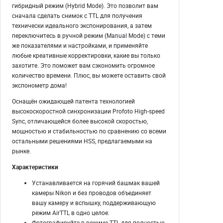
гибридный режим (Hybrid Mode). Это позволит вам
сначала сделать снимок с TTL для получения
технически идеального экспонирования, а затем
переключитесь в ручной режим (Manual Mode) с теми
же показателями и настройками, и применяйте
любые креативные корректировки, какие вы только
захотите. Это поможет вам сэкономить огромное
количество времени. Плюс, вы можете оставить свой
экспонометр дома!
Оснащён ожидающей патента технологией
высокоскоростной синхронизации Profoto High-speed
Sync, отличающейся более высокой скоростью,
мощностью и стабильностью по сравнению со всеми
остальными решениями HSS, предлагаемыми на
рынке.
Характеристики
Устанавливается на горячий башмак вашей
камеры Nikon и без проводов объединяет
вашу камеру и вспышку, поддерживающую
режим AirTTL в одно целое.
Фотографируйте в режиме TTL для полностью