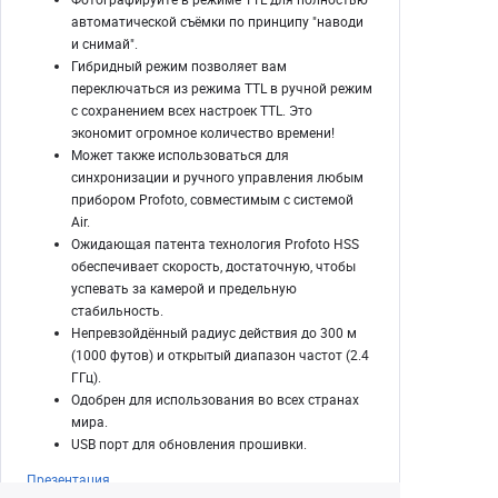
автоматической съёмки по принципу "наводи
и снимай".
Гибридный режим позволяет вам
переключаться из режима TTL в ручной режим
с сохранением всех настроек TTL. Это
экономит огромное количество времени!
Может также использоваться для
синхронизации и ручного управления любым
прибором Profoto, совместимым с системой
Air.
Ожидающая патента технология Profoto HSS
обеспечивает скорость, достаточную, чтобы
успевать за камерой и предельную
стабильность.
Непревзойдённый радиус действия до 300 м
(1000 футов) и открытый диапазон частот (2.4
ГГц).
Одобрен для использования во всех странах
мира.
USB порт для обновления прошивки.
Презентация