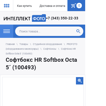
0
Как купить
Доставка и оплата
Гарантия
+7 (343) 350-22-33
Главная
Товары
Студийное оборудование
PROFOTO
(оборудование и аксессуары)
Софтбоксы
Софтбокс HR
Softbox Octa 5´ (100493)
Софтбокс HR Softbox Octa
5´ (100493)