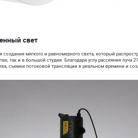
енный свет
я создания мягкого и равномерного света, который распрост
ве, так и в большой студии. Благодаря углу рассеяния луча 27
тва, съемки потоковой трансляции в реальном времени и со