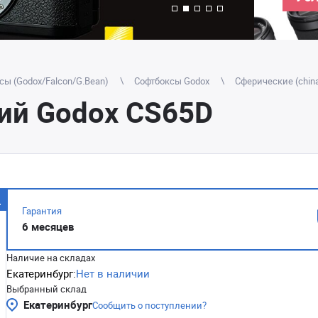
сы (Godox/Falcon/G.Bean)
Софтбоксы Godox
Сферические (china
ий Godox CS65D
Гарантия
6 месяцев
Наличие на складах
Екатеринбург:
Нет в наличии
Выбранный склад
Екатеринбург
Сообщить о поступлении?