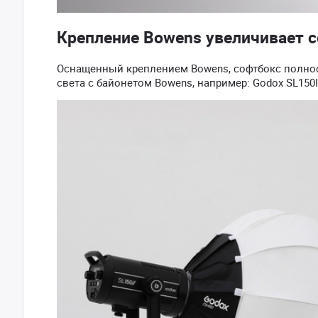
Крепление Bowens увеличивает 
Оснащенный креплением Bowens, софтбокс полно
света с байонетом Bowens, например: Godox SL150II