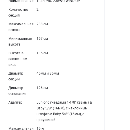
Наименование
Titan PRO 238WU WIND-UP
Количество
2
секций
Максимальная
238 см
высота
Минимальная
157 см
высота
Высота в
135 см
сложенном
виде
Диаметр
45мм и 35мм
секций
Диаметр
126 см
основания
Адаптер
Junior с гнездами 1-1/8” (28мм) &
Baby 5/8” (16мм), с наклонным
штифтом Baby 5/8” (16мм), с
проушиной
Максимальная
15 кг