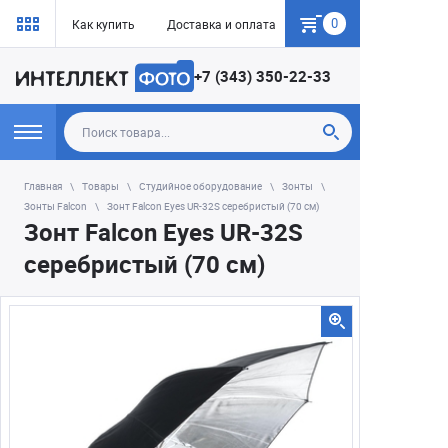
0
Как купить
Доставка и оплата
Гарантия
+7 (343) 350-22-33
Главная
Товары
Студийное оборудование
Зонты
Зонты Falcon
Зонт Falcon Eyes UR-32S серебристый (70 см)
Зонт Falcon Eyes UR-32S
серебристый (70 см)