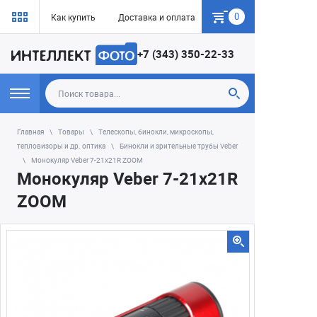
0
Как купить
Доставка и оплата
Гарантия
+7 (343) 350-22-33
Главная
Товары
Телескопы, бинокли, микроскопы,
тепловизоры и др. оптика
Бинокли и зрительные трубы Veber
Монокуляр Veber 7-21x21R ZOOM
Монокуляр Veber 7-21x21R
ZOOM