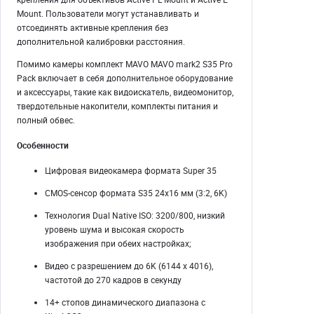
Mount. Пользователи могут устанавливать и
отсоединять активные крепления без
дополнительной калибровки расстояния.
Помимо камеры комплект MAVO MAVO mark2 S35 Pro
Pack включает в себя дополнительное оборудование
и аксессуары, такие как видоискатель, видеомонитор,
твердотельные накопители, комплекты питания и
полный обвес.
Особенности
Цифровая видеокамера формата Super 35
CMOS-сенсор формата S35 24x16 мм (3:2, 6K)
Технология Dual Native ISO: 3200/800, низкий
уровень шума и высокая скорость
изображения при обеих настройках;
Видео с разрешением до 6K (6144 x 4016),
частотой до 270 кадров в секунду
14+ стопов динамического диапазона с