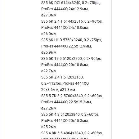
S35 6K DCI 6144x3240, 0.2~75fps,
ProRes 4444XQ 24x12.9мм,
ø27.3мм
S35 6K 2.4:1 6144x2516, 0.2~96fps,
ProRes 4444XQ 24x10.0мм,
ø26.0мм
S35 6K UHD 5760x3240, 0.2~75fps,
ProRes 4444XQ 22.5x12.9мм,
ø25.9мм
S35 5K 17:9 5120x2700, 0.2~90fps,
ProRes 4444XQ 20x10.8мм,
ø22.7мм
S35 5K 2.4:1 5120x2160,
0.2~112fps, ProRes 4444XQ
20x8.6мм, ø21.8мм
S35 5.7K 3:2 5760x3840, 0.2~60fps,
ProRes 4444XQ 22.5x15.3мм,
ø27.2мм
S35 5K 4:3 5120x3840, 0.2~60fps,
ProRes 4444XQ 20x15.3мм,
ø25.2мм
S35 4.8K 6:5 4864x3840, 0.2~60fps,
ProRes 4444XQ 19x15.3мм,