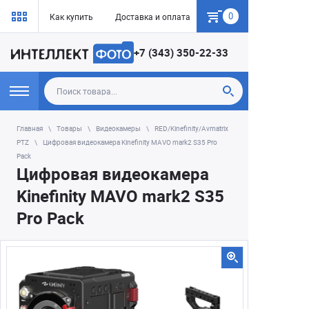
0
Как купить
Доставка и оплата
Гарантия
+7 (343) 350-22-33
Главная
Товары
Видеокамеры
RED/Kinefinity/Avmatrix
PTZ
Цифровая видеокамера Kinefinity MAVO mark2 S35 Pro
Pack
Цифровая видеокамера
Kinefinity MAVO mark2 S35
Pro Pack