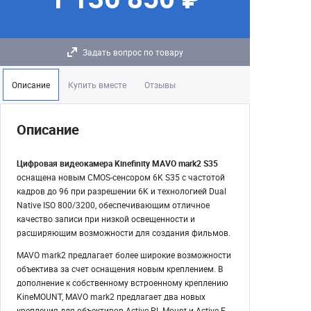
Задать вопрос по товару
Описание
Купить вместе
Отзывы
Описание
Цифровая видеокамера Kinefinity MAVO mark2 S35
оснащена новым CMOS-сенсором 6K S35 с частотой
кадров до 96 при разрешении 6K и технологией Dual
Native ISO 800/3200, обеспечивающим отличное
качество записи при низкой освещенности и
расширяющим возможности для создания фильмов.
MAVO mark2 предлагает более широкие возможности
объектива за счет оснащения новым креплением. В
дополнение к собственному встроенному креплению
KineMOUNT, MAVO mark2 предлагает два новых
крепления для объективов Active PL Mount и Active E