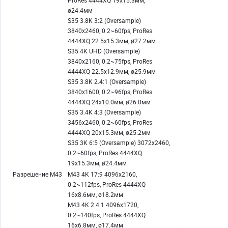
ø24.4мм
S35 3.8K 3:2 (Oversample)
3840x2460, 0.2~60fps, ProRes
4444XQ 22.5x15.3мм, ø27.2мм
S35 4K UHD (Oversample)
3840x2160, 0.2~75fps, ProRes
4444XQ 22.5x12.9мм, ø25.9мм
S35 3.8K 2.4:1 (Oversample)
3840x1600, 0.2~96fps, ProRes
4444XQ 24x10.0мм, ø26.0мм
S35 3.4K 4:3 (Oversample)
3456x2460, 0.2~60fps, ProRes
4444XQ 20x15.3мм, ø25.2мм
S35 3K 6:5 (Oversample) 3072x2460,
0.2~60fps, ProRes 4444XQ
19x15.3мм, ø24.4мм
Разрешение M43
M43 4K 17:9 4096x2160,
0.2~112fps, ProRes 4444XQ
16x8.6мм, ø18.2мм
M43 4K 2.4:1 4096x1720,
0.2~140fps, ProRes 4444XQ
16x6.8мм, ø17.4мм