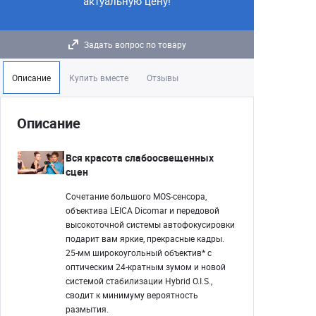
актуальную цену!
Задать вопрос по товару
Описание
Купить вместе
Отзывы
Описание
Вся красота слабоосвещенных
сцен
Сочетание большого MOS-сенсора,
объектива LEICA Dicomar и передовой
высокоточной системы автофокусировки
подарит вам яркие, прекрасные кадры.
25-мм широкоугольный объектив* с
оптическим 24-кратным зумом и новой
системой стабилизации Hybrid O.I.S.,
сводит к минимуму вероятность
размытия.