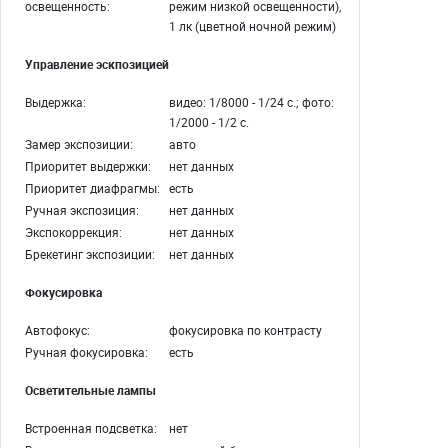
освещенность:
режим низкой освещенности),
1 лк (цветной ночной режим)
Управление эскпозицией
Выдержка:
видео: 1/8000 - 1/24 с.; фото:
1/2000 - 1/2 с.
Замер экспозиции:
авто
Приоритет выдержки:
нет данных
Приоритет диафрагмы:
есть
Ручная экспозиция:
нет данных
Экспокоррекция:
нет данных
Брекетинг экспозиции:
нет данных
Фокусировка
Автофокус:
фокусировка по контрасту
Ручная фокусировка:
есть
Осветительные лампы
Встроенная подсветка:
нет