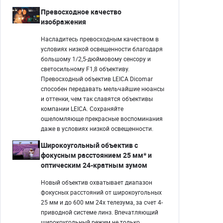
Превосходное качество
изображения
Насладитесь превосходным качеством в
условиях низкой освещенности благодаря
большому 1/2,5-дюймовому сенсору и
светосильному F1,8 объективу.
Превосходный объектив LEICA Dicomar
способен передавать мельчайшие нюансы
и оттенки, чем так славятся объективы
компании LEICA. Сохраняйте
ошеломляюще прекрасные воспоминания
даже в условиях низкой освещенности.
Широкоугольный объектив с
фокусным расстоянием 25 мм* и
оптическим 24-кратным зумом
Новый объектив охватывает диапазон
фокусных расстояний от широкоугольных
25 мм и до 600 мм 24x телезума, за счет 4-
приводной системе линз. Впечатляющий
широкоугольный режим не только