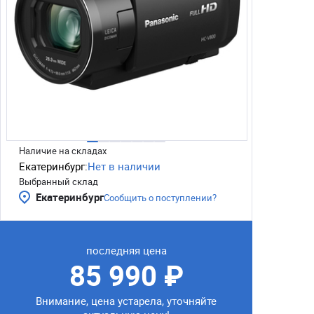
Наличие на складах
Екатеринбург:
Нет в наличии
Выбранный склад
Екатеринбург
Сообщить о поступлении?
последняя цена
85 990 ₽
Внимание, цена устарела, уточняйте