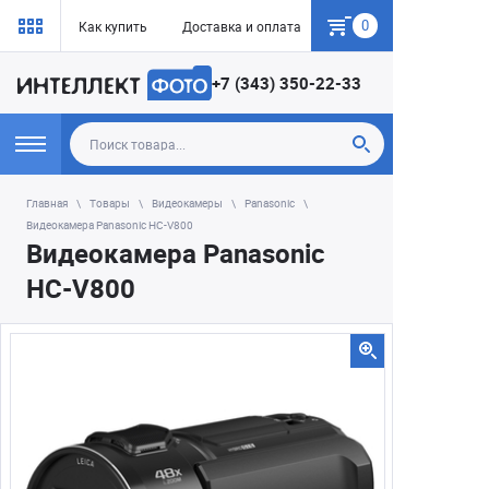
0
Как купить
Доставка и оплата
Гарантия
+7 (343) 350-22-33
Главная
Товары
Видеокамеры
Panasonic
Видеокамера Panasonic HC-V800
Видеокамера Panasonic
HC-V800