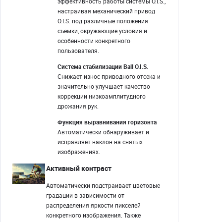
эффективность работы системы O.I.S.,
настраивая механический привод
O.I.S. под различные положения
съемки, окружающие условия и
особенности конкретного
пользователя.
Система стабилизации Ball O.I.S.
Снижает износ приводного отсека и
значительно улучшает качество
коррекции низкоамплитудного
дрожания рук.
Функция выравнивания горизонта
Автоматически обнаруживает и
исправляет наклон на снятых
изображениях.
Активный контраст
Автоматически подстраивает цветовые
градации в зависимости от
распределения яркости пикселей
конкретного изображения. Также