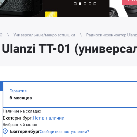
TO
Универсальные/макро вспышки
Радиосинхронизатор Ulanzi
Ulanzi TT-01 (универса
Гарантия
6 месяцев
Наличие на складах
Екатеринбург:
Нет в наличии
Выбранный склад
Екатеринбург
Сообщить о поступлении?