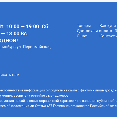
: 10:00 — 19:00. Сб:
Товары
Как купи
Доставка и оплата
Г
 — 18:00 Вс:
О нас
Контакт
ОДНОЙ!
еринбург, ул. Первомайская,
исать нам
есоответствие информации о продукте на сайте с фактом - лишь досадн
умение, звоните - уточняйте у менеджеров.
ормация на сайте носит справочный характер и не является публичной 
яемой положениями Статьи 437 Гражданского кодекса Российской Фед