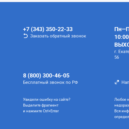
+7 (343) 350-22-33
Пн—Пт
Заказать обратный звонок
10:00
ВЫХ
г. Екат
56
8 (800) 300-46-05
Бесплатный звонок по РФ
Нап
Увидели ошибку на сайте?
Любое н
Выделите фрагмент
недораз
и нажмите Ctrl+Enter
Вся инф
определ