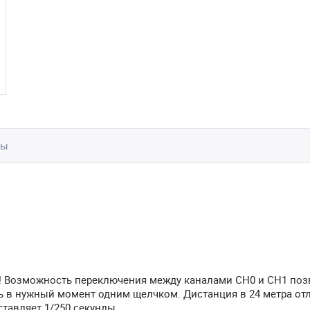
вы
! Возможность переключения между каналами CH0 и CH1 поз
 в нужный момент одним щелчком. Дистанция в 24 метра от
ставляет 1/250 секунды