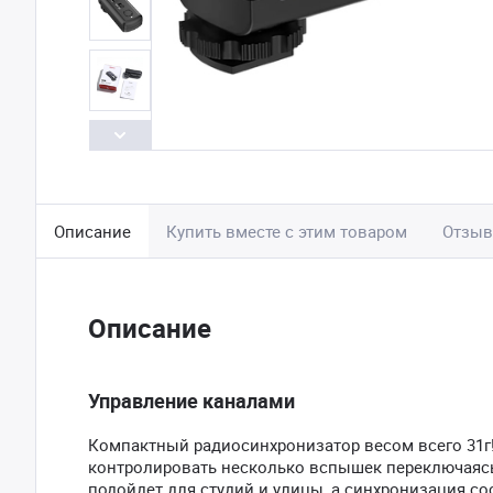
Описание
Купить вместе с этим товаром
Отзы
Описание
Управление каналами
Компактный радиосинхронизатор весом всего 31г
контролировать несколько вспышек переключаясь
подойдет для студий и улицы, а синхронизация со