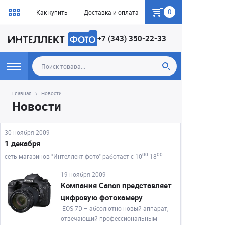
0
Как купить
Доставка и оплата
Гарантия
+7 (343) 350-22-33
Главная
Новости
Новости
30 ноября 2009
1 декабря
00
00
сеть магазинов "Интеллект-фото" работает с 10
-18
19 ноября 2009
Компания Canon представляет
цифровую фотокамеру
EOS 7D – абсолютно новый аппарат,
отвечающий профессиональным