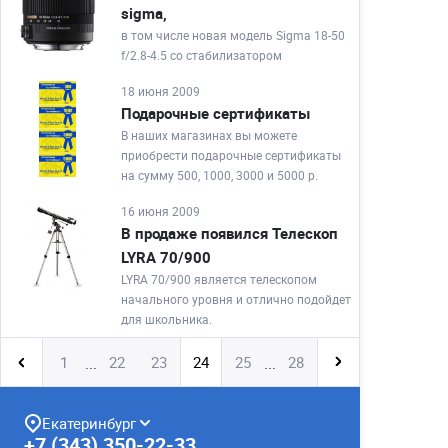
sigma,
в том числе новая модель Sigma 18-50
f/2.8-4.5 со стабилизатором
18 июня 2009
Подарочные сертификаты
В наших магазинах вы можете
приобрести подарочные сертификаты
на сумму 500, 1000, 3000 и 5000 р.
16 июня 2009
В продаже появился Телескоп
LYRA 70/900
LYRA 70/900 является телескопом
начального уровня и отлично подойдет
для школьника.
1
22
23
24
25
28
...
...
Екатеринбург
+7 (343) 350-22-33