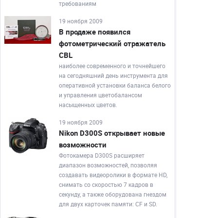
требованиям
19 ноября 2009
В продаже появился
фотометрический отражатель
CBL
наиболее современного и точнейшего
на сегодняшний день инструмента для
оперативной установки баланса белого
и управления цветобалансом
насыщенных цветов.
19 ноября 2009
Nikon D300S открывает новые
возможности
Фотокамера D300S расширяет
диапазон возможностей, позволяя
создавать видеоролики в формате HD,
снимать со скоростью 7 кадров в
секунду, а также оборудована гнездом
для двух карточек памяти: CF и SD.