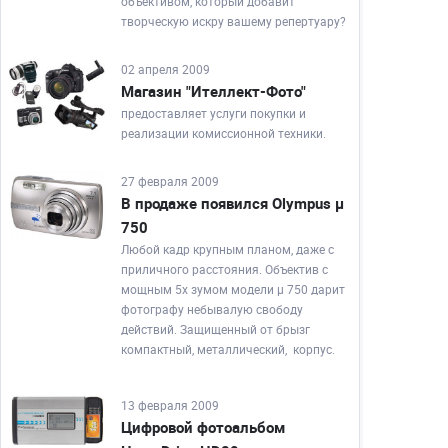
объективом, который добавит
творческую искру вашему репертуару?
02 апреля 2009
Магазин "Ителлект-Фото"
предоставляет услуги покупки и
реализации комиссионной техники.
27 февраля 2009
В продаже появился Olympus µ
750
Любой кадр крупным планом, даже с
приличного расстояния. Объектив с
мощным 5x зумом модели µ 750 дарит
фотографу небывалую свободу
действий.
Защищенный от брызг
компактный, металлический, корпус.
13 февраля 2009
Цифровой фотоальбом