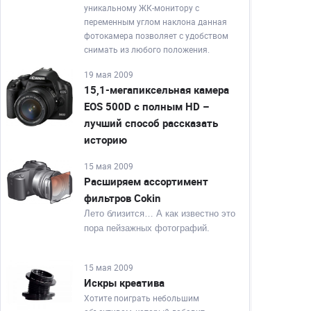
уникальному ЖК-монитору с
переменным углом наклона данная
фотокамера позволяет с удобством
снимать из любого положения.
19 мая 2009
15,1-мегапиксельная камера
EOS 500D с полным HD –
лучший способ рассказать
историю
15 мая 2009
Расширяем ассортимент
фильтров Cokin
Лето близится… А как известно это
пора пейзажных фотографий.
15 мая 2009
Искры креатива
Хотите поиграть небольшим