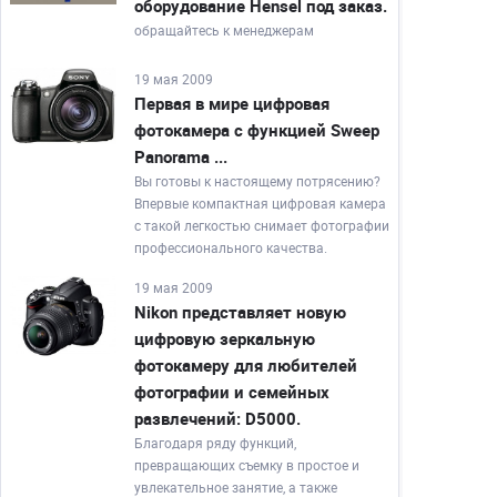
оборудование Hensel под заказ.
обращайтесь к менеджерам
19 мая 2009
Первая в мире цифровая
фотокамера с функцией Sweep
Panorama ...
Вы готовы к настоящему потрясению?
Впервые компактная цифровая камера
с такой легкостью снимает фотографии
профессионального качества.
19 мая 2009
Nikon представляет новую
цифровую зеркальную
фотокамеру для любителей
фотографии и семейных
развлечений: D5000.
Благодаря ряду функций,
превращающих съемку в простое и
увлекательное занятие, а также