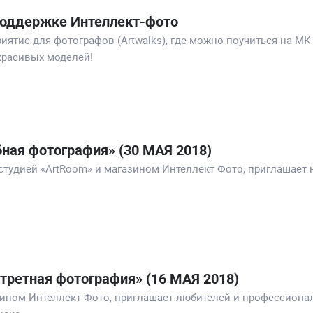
 поддержке Интеллект-фото
иятие для фотографов (Artwalks), где можно поучиться на МК
красивых моделей!
ая фотография» (30 МАЯ 2018)
студией «ArtRoom» и магазином Интеллект Фото, приглашает
ретная фотография» (16 МАЯ 2018)
ином Интеллект-Фото, приглашает любителей и профессионал