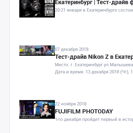
Екатеринбург | Тест-драйв ф
20-21 января в Екатеринбурге состои
07 декабря 2018
Тест-драйв Nikon Z в Екате
Место: г. Екатеринбург ул.Малышева, 
Дата и время: 13 декабря 2018 (Чт), 1
22 ноября 2018
FUJIFILM PHOTODAY
1-го декабря пройдет первый в ист