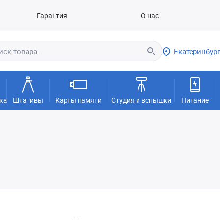
Гарантия
О нас
Екатеринбург
ка
Штативы
Карты памяти
Студия и вспышки
Питание