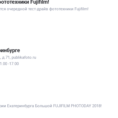
ототехники Fujifilm!
тся очередной тест-драйв фототехники Fujifilm!
ринбурге
д.71, publikafoto.ru
1.00 -17.00
ории Екатеринбурга Большой FUJIFILM PHOTODAY 2018!