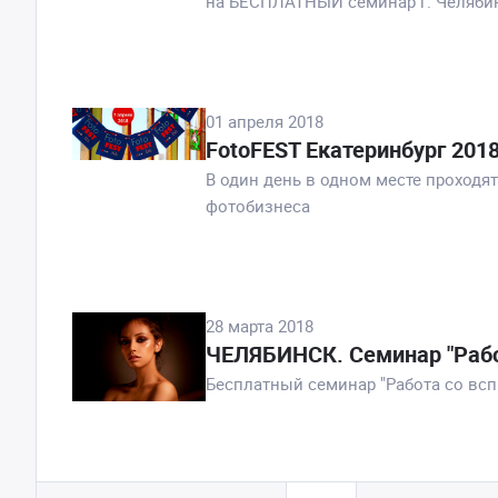
на БЕСПЛАТНЫЙ семинар г. Челяби
01 апреля 2018
FotoFEST Екатеринбург 201
В один день в одном месте проходя
фотобизнеса
28 марта 2018
ЧЕЛЯБИНСК. Cеминар "Рабо
Бесплатный семинар "Работа со всп