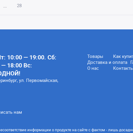
28
...
: 10:00 — 19:00. Сб:
Товары
Как купи
Доставка и оплата
Г
 — 18:00 Вс:
О нас
Контакт
ОДНОЙ!
еринбург, ул. Первомайская,
исать нам
есоответствие информации о продукте на сайте с фактом - лишь досадн