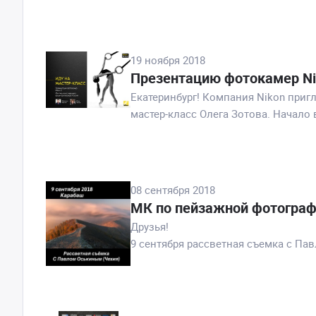
19 ноября 2018
Презентацию фотокамер Nik
Екатеринбург! Компания Nikon приг
мастер-класс Олега Зотова. Начало в
08 сентября 2018
МК по пейзажной фотограф
Друзья!
9 сентября рассветная съемка с Па