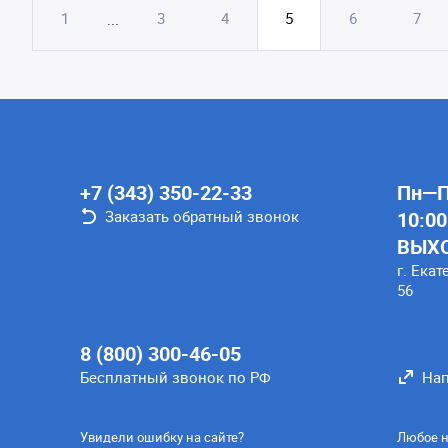
1
3
4
5
6
7
...
+7 (343) 350-22-33
Пн—Пт
Заказать обратный звонок
10:00
ВЫХ
г. Екат
56
8 (800) 300-46-05
Бесплатный звонок по РФ
Нап
Увидели ошибку на сайте?
Любое н