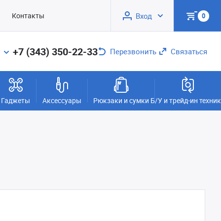
Контакты
Вход
0
+7 (343) 350-22-33
Перезвонить
Связаться
Гаджеты
Аксессуары
Рюкзаки и сумки
Б/У и трейд-ин техни