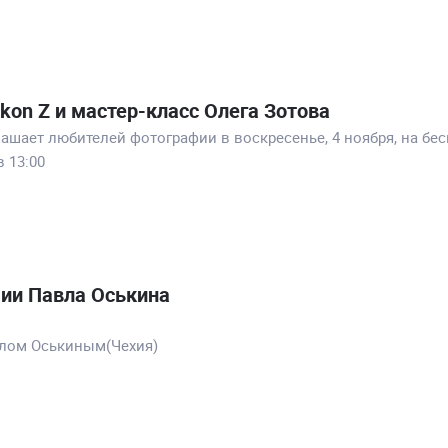
on Z и мастер-класс Олега Зотова
лашает любителей фотографии в воскресенье, 4 ноября, на бе
 13:00
ии Павла Оськина
влом Оськиным(Чехия)