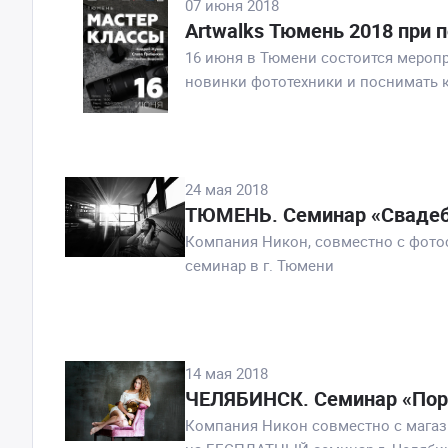
07 июня 2018
Artwalks Тюмень 2018 при
16 июня в Тюмени состоится меропр
новинки фототехники и поснимать 
24 мая 2018
ТЮМЕНЬ. Семинар «Свадебн
Компания Никон, cовместно с фото
семинар в г. Тюмени
14 мая 2018
ЧЕЛЯБИНСК. Семинар «Порт
Компания Никон совместно с магаз