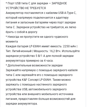
* Порт USB типа C для зарядки — ЗАРЯДНОЕ
УСТРОЙСТВО НЕ ТРЕБУЕТСЯ
Аккумулятор поставляется с кабелем USB A-Type C,
который напрямую подключается к адаптеру
питания и запасным батареям через порт зарядки
типа C. Зарядное устройство не требуется, их легко
брать с собой в дорогу.
* Никогда не пропустите ни одного чудесного
момента
Каждая батарея LP-E6NH имеет емкость: 2250 мАч |
Тип: Литий-ионный | Мощность: 16,2 Втч. Используйте
зарядное устройство 5 В/1 А для полной зарядки
аккумулятора примерно за 4 часа.
* Дополнительные возможности зарядки
Заряжайте напрямую с помощью зарядного кабеля
типа C или заряжайте его с помощью зарядного
устройства K&F Concept LP-E6NH. Также можно
заряжать с помощью настенного зарядного
устройства USB, автомобильного зарядного
устройства или внешнего мобильного источника
питания, предоставляя больше возможностей для
зарядки аккумулятора.