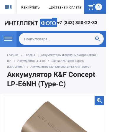
0
Как купить
Доставка и оплата
Гарантия
+7 (343) 350-22-33
Главная
Товары
Аккумуляторы и зарядные устройства Li-
Ion
Аккумуляторы Li-ion
Заряд АКБ через Type-C
(K&F/Viltrox/)
Аккумулятор K&F Concept LP-E6NH (Type-C)
Аккумулятор K&F Concept
LP-E6NH (Type-C)