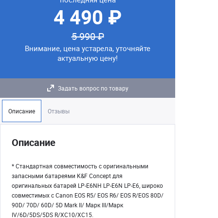
4 490 ₽
5 990 ₽
Внимание, цена устарела, уточняйте
актуальную цену!
Задать вопрос по товару
Описание
Отзывы
Описание
* Стандартная совместимость с оригинальными
запасными батареями K&F Concept для
оригинальных батарей LP-E6NH LP-E6N LP-E6, широко
совместимых с Canon EOS R5/ EOS R6/ EOS R/EOS 80D/
90D/ 70D/ 60D/ 5D Mark II/ Марк III/Марк
IV/6D/5DS/5DS R/XC10/XC15.