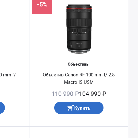
-5%
Объективы
0 mm f/
Объектив Canon RF 100 mm f/ 2.8
Macro IS USM
110 990 ₽
104 990 ₽
Купить