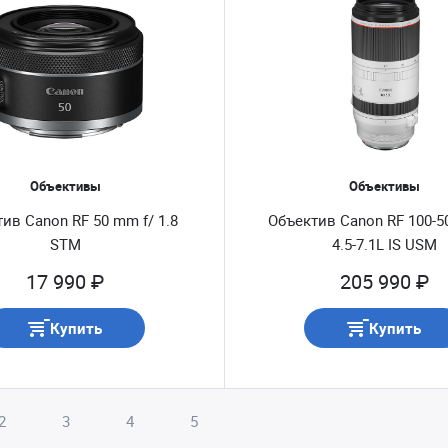
Объективы
Объективы
ив Canon RF 50 mm f/ 1.8
Объектив Canon RF 100-5
STM
4.5-7.1L IS USM
17 990 ₽
205 990 ₽
Купить
Купить
2
3
4
5