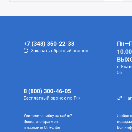
+7 (343) 350-22-33
Пн—Пт
Заказать обратный звонок
10:00
ВЫХ
г. Екат
56
8 (800) 300-46-05
Бесплатный звонок по РФ
Нап
Увидели ошибку на сайте?
Любое н
Выделите фрагмент
недораз
и нажмите Ctrl+Enter
Вся инф