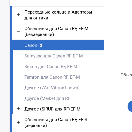
Переходные кольца и Адаптеры
для оптики
Объективы для Canon RF, EF-M
(беззеркалки)
Canon RF
Samyang для Canon RF, EF-M
Sigma для Canon RF, EF-M
Объек
Tamron для Canon RF, EF-M
Другое (7Art-Viltrox-Laowa)
Другое (Meike) для RF
Другое (SIRUI) для RF/EF-M
Объективы для Canon EF, EF-S
(зеркалки)