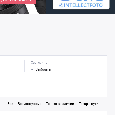
Светосила
Выбрать
Все
Все доступные
Только в наличии
Товар в пути