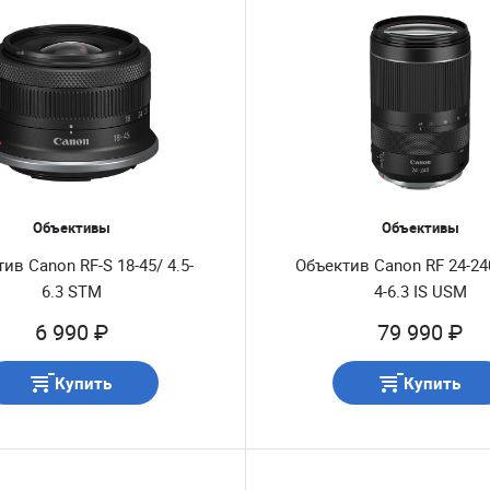
Объективы
Объективы
ив Canon RF-S 18-45/ 4.5-
Объектив Canon RF 24-24
6.3 STM
4-6.3 IS USM
6 990 ₽
79 990 ₽
Купить
Купить