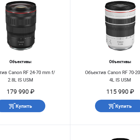
Объективы
Объективы
тив Canon RF 24-70 mm f/
Объектив Canon RF 70-2
2.8L IS USM
4L IS USM
179 990 ₽
115 990 ₽
Купить
Купить