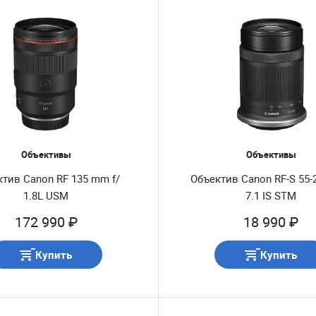
Объективы
Объективы
тив Canon RF 135 mm f/
Объектив Canon RF-S 55-2
1.8L USM
7.1 IS STM
172 990 ₽
18 990 ₽
Купить
Купить