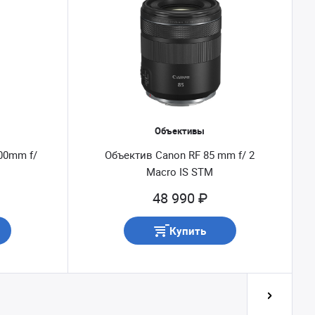
Объективы
00mm f/
Объектив Canon RF 85 mm f/ 2
Macro IS STM
48 990 ₽
Купить