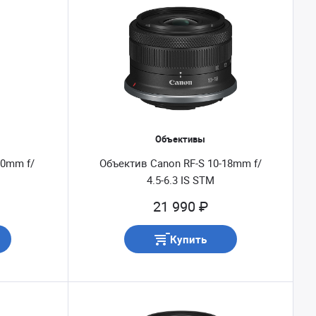
Объективы
00mm f/
Объектив Canon RF-S 10-18mm f/
4.5-6.3 IS STM
21 990 ₽
Купить