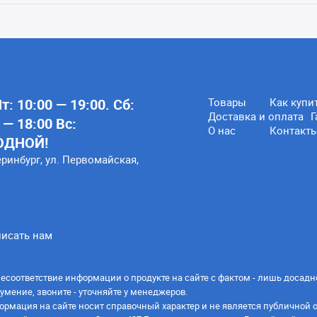
: 10:00 — 19:00. Сб:
Товары
Как купи
Доставка и оплата
Г
 — 18:00 Вс:
О нас
Контакт
ОДНОЙ!
еринбург, ул. Первомайская,
исать нам
есоответствие информации о продукте на сайте с фактом - лишь досадн
умение, звоните - уточняйте у менеджеров.
ормация на сайте носит справочный характер и не является публичной 