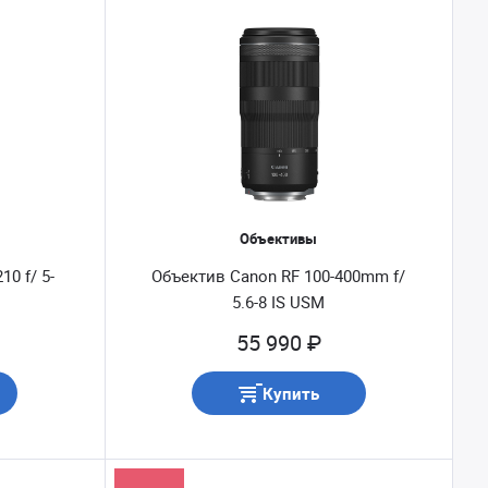
Объективы
10 f/ 5-
Объектив Canon RF 100-400mm f/
5.6-8 IS USM
55 990 ₽
Купить