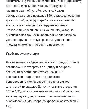
зажимами с зубчатым соединением, благодаря этому
слайдер выдерживает большие нагрузки с
гарантированной устойчивостью. Ножки
раскладываются в пределах 360 градусов, позволяя
хранить слайдер в футляре без снятия ножек. На
концах ножек находятся выкручивающиеся
нескользящие резиновые наконечники, которые
обеспечивают точное выравнивание слайдера по
уровню горизонта, а пузырьковый уровень на
площадке поможет проверить настройку.
Удобство эксплуатации
Для монтажа слайдера на штативы предусмотрены
остановочные отверстия по центру и по краям
рельса. Отверстия диаметром 1/4" и 3/8"
расположены парно, это предполагает
одновременное использование обоих винтов
штативной площадки. Дополнительные отверстия
1/4" и 3/8", расположенные на торцах слайдера и на
каретке, служат для установки вспомогательного
оборудования (монитора, микрофона, осветителя и
т.д.).