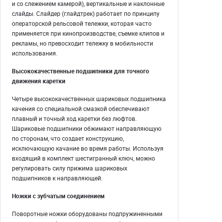
и со слежением камерой), вертикальные и наклонные
слайды. Слайдер (глайдтрек) работает по принципу
операторской рельсовой тележки, которая часто
применяется при кинопроизводстве, съемке клипов и
рекламы, но превосходит тележку в мобильности
использования.
Высококачественные подшипники для точного
движения каретки
Четыре высококачественных шариковых подшипника
качения со специальной смазкой обеспечивают
плавный и точный ход каретки без люфтов.
Шариковые подшипники обжимают направляющую
по сторонам, что создает конструкцию,
исключающую качание во время работы. Используя
входящий в комплект шестигранный ключ, можно
регулировать силу прижима шариковых
подшипников к направляющей.
Ножки с зубчатым соединением
Поворотные ножки оборудованы подпружиненными