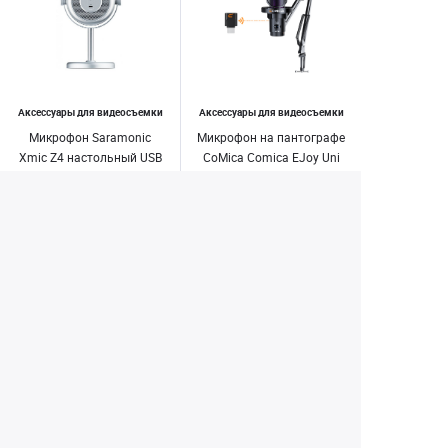
Аксессуары для видеосъемки
Аксессуары для видеосъемки
Микрофон Saramonic
Микрофон на пантографе
Xmic Z4 настольный USB
CoMica Comica EJoy Uni
конденсаторный, для
Pro (A) беспроводной
компьютера, планшета
Чёрный
9 950 ₽
5 900 ₽
13 390 ₽
9 490 ₽
или телефона
Купить
Купить