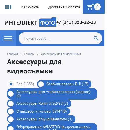
0
Как купить
Доставка и оплата
Гарантия
+7 (343) 350-22-33
Главная
Товары
Аксессуары для видеосъемки
Аксессуары для
видеосъемки
Все (1358)
Стабилизаторы DJI (17)
Аксессуары для стабилизаторов (разное)
(6)
Аксессуары Ronin-S/S2/S3 (7)
Слайдеры и головы SYRP (8)
Аксессуары Zhiyun/Manfrotto (1)
Оборудование AVMATRIX (видеомикшеры,