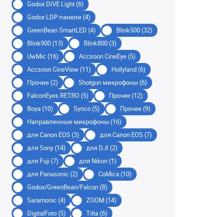
Godox DIVE Light (6)
Godox LDP панели (4)
GreenBean SmartLED (4)
Blink500 (32)
Blink900 (13)
Blink800 (3)
UwMic (16)
Accsoon CineEye (5)
Accsoon CineView (11)
Hollyland (6)
Прочие (2)
Shotgun микрофоны (6)
FalconEyes RETRO (5)
Прочее (12)
Boya (10)
Synco (5)
Прочее (9)
Направленные микрофоны (16)
для Canon EOS (3)
для Canon EOS (7)
для Sony (14)
для DJI (2)
для Fuji (7)
для Nikon (1)
для Panasonic (2)
CoMica (10)
Godox/GreenBean/Falcon (8)
Saramonic (4)
ZOOM (14)
DigitalFoto (5)
Tilta (6)