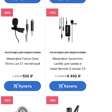
-66%
-16%
Аксессуары для видеосъемки
Аксессуары для видеосъемки
Микрофон Falcon Eyes
Микрофон Saramonic
FEmic Lav E1 петличный
LavMic для камер и
смартфонов (2 входа 3,5
мм)
500 ₽
9 990 ₽
1 490 ₽
11 890 ₽
Купить
Купить
-26%
-38%