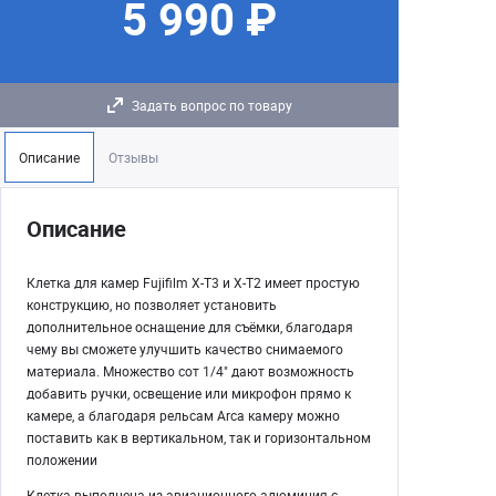
5 990 ₽
Задать вопрос по товару
Описание
Отзывы
Описание
Клетка для камер Fujifilm X-T3 и X-T2 имеет простую
конструкцию, но позволяет установить
дополнительное оснащение для съёмки, благодаря
чему вы сможете улучшить качество снимаемого
материала. Множество сот 1/4" дают возможность
добавить ручки, освещение или микрофон прямо к
камере, а благодаря рельсам Arca камеру можно
поставить как в вертикальном, так и горизонтальном
положении
Клетка выполнена из авиационного алюминия с