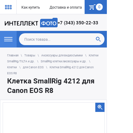
0
Как купить
Доставка и оплата
Гарантия
+7 (343) 350-22-33
Главная
Товары
Аксессуары для видеосъемки
Клетки
SmallRig/TILTA и др.
SmallRig клетки/аксессуары и др.
Клетки
для Canon EOS
Клетка SmallRig 4212 для Canon
EOS R8
Клетка SmallRig 4212 для
Canon EOS R8