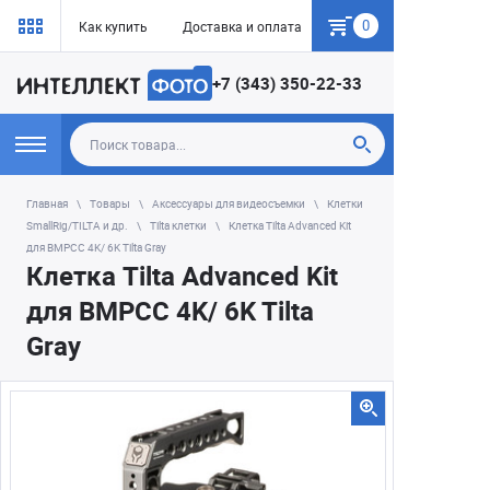
0
Как купить
Доставка и оплата
Гарантия
+7 (343) 350-22-33
Главная
Товары
Аксессуары для видеосъемки
Клетки
SmallRig/TILTA и др.
Tilta клетки
Клетка Tilta Advanced Kit
для BMPCC 4K/ 6K Tilta Gray
Клетка Tilta Advanced Kit
для BMPCC 4K/ 6K Tilta
Gray