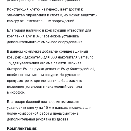
Конструкция клетки не перекрывает доступ к
элементам управления и слотам, но может защитить
камеру от нежелательных повреждений.
Благодаря наличию в конструкции отверстий для
крепления 1/4" и 3/8" возможна установка
дополнительного съёмочного оборудования.
В данном комплекте добавлен солнцезащитный
козырек и держатель для SSD накопителя Samsung
T5, для увеличения объёма памяти. Верхняя
быстросъёмная ручка делает съёмку более удобной,
особенно при нижнем ракурсе. На рукоятке
предусмотрены крепления типа башмак, что
позволяет установить накамерный свет или
микрофон.
Благодаря базовой платформе вы можете
установить клетку на 15 мм направляющие, а для
более комфортной работы предусмотрена
дополнительная рукоятка из дерева.
Комплектация: