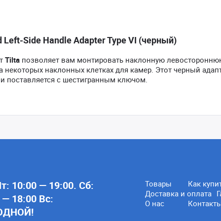
Left-Side Handle Adapter Type VI (черный)
т
Tilta
позволяет вам монтировать наклонную левосторонню
 некоторых наклонных клетках для камер. Этот черный адапт
 и поставляется с шестигранным ключом.
: 10:00 — 19:00. Сб:
Товары
Как купи
Доставка и оплата
Г
 — 18:00 Вс:
О нас
Контакт
ОДНОЙ!