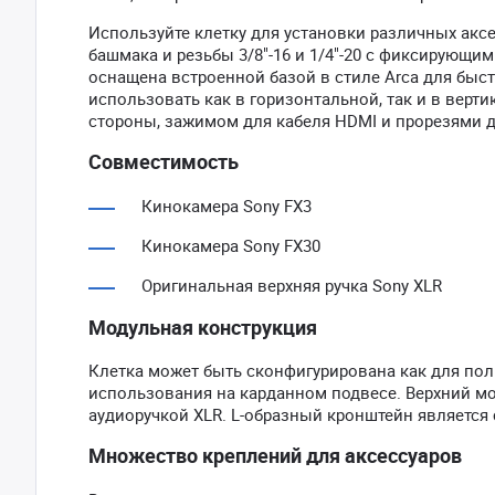
Используйте клетку для установки различных акс
башмака и резьбы 3/8"-16 и 1/4"-20 с фиксирующ
оснащена встроенной базой в стиле Arca для быс
использовать как в горизонтальной, так и в верт
стороны, зажимом для кабеля HDMI и прорезями д
Совместимость
Кинокамера Sony FX3
Кинокамера Sony FX30
Оригинальная верхняя ручка Sony XLR
Модульная конструкция
Клетка может быть сконфигурирована как для пол
использования на карданном подвесе. Верхний м
аудиоручкой XLR. L-образный кронштейн является
Множество креплений для аксессуаров