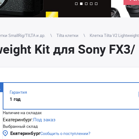
тки SmallRig/TILTA и др.
Tilta клетки
Клетка Tilta V2 Lightweigh
weight Kit для Sony FX3
Гарантия
1 год
Наличие на складах
Екатеринбург:
Под заказ
Выбранный склад
Екатеринбург
Сообщить о поступлении?