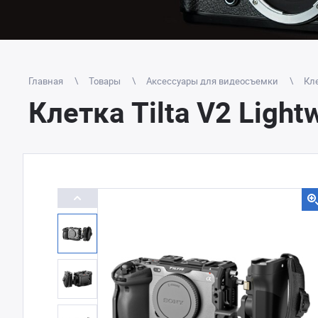
Главная
Товары
Аксессуары для видеосъемки
Кле
Клетка Tilta V2 Light