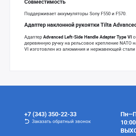
Совместимость
Поддерживает аккумуляторы Sony F550 и F570.
Адаптер наклонной рукоятки Tilta Advanced 
Адаптер
Advanced Left-Side Handle Adapter Type VI
о
деревянную ручку на рельсовое крепление NATO на
VI изготовлен из алюминия и нержавеющей стали
+7 (343) 350-22-33
Пн—Пт
Заказать обратный звонок
10:00
ВЫХ