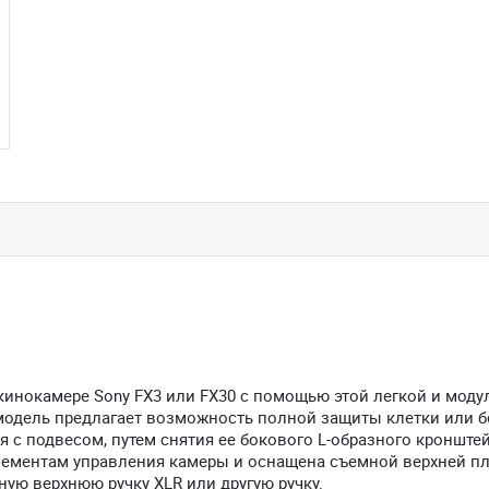
кинокамере Sony FX3 или FX30 с помощью этой легкой и моду
модель предлагает возможность полной защиты клетки или б
 с подвесом, путем снятия ее бокового L-образного кронштей
элементам управления камеры и оснащена съемной верхней п
ую верхнюю ручку XLR или другую ручку.