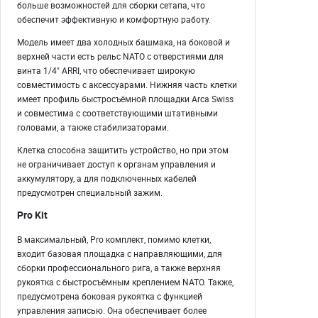
больше возможностей для сборки сетапа, что
обеспечит эффективную и комфортную работу.
Модель имеет два холодных башмака, на боковой и
верхней части есть рельс NATO с отверстиями для
винта 1/4" ARRI, что обеспечивает широкую
совместимость с аксессуарами. Нижняя часть клетки
имеет профиль быстросъёмной площадки Arca Swiss
и совместима с соответствующими штативными
головами, а также стабилизаторами.
Клетка способна защитить устройство, но при этом
не ограничивает доступ к органам управления и
аккумулятору, а для подключенных кабелей
предусмотрен специальный зажим.
Pro Kit
В максимальный, Pro комплект, помимо клетки,
входит базовая площадка с направляющими, для
сборки профессионального рига, а также верхняя
рукоятка с быстросъёмным креплением NATO. Также,
предусмотрена боковая рукоятка с функцией
управления записью. Она обеспечивает более