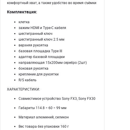
комфортный хват, а также удобство во время съёмки
Комплектация:
клетка
зажим HDMI и Type-C кабеля
шестигранный ключ
шестигранный ключ 2.5 мм
верхняя рукоятка
базовая площадка Type III
адаптер базовой площадки
направляющая 15x200мм серебро (2шт)
боковая рукоятка
крепление для рукоятки
R/S кабель
ХАРАКТЕРИСТИКИ:
Совместимое устройство Sony FX3, Sony FX30
Габариты 114.8 × 60 × 99 мм
Материал алюминий, силикон
Вес товара без упаковки 160 г