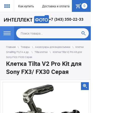
0
Как купить
Доставка и оплата
Гарантия
+7 (343) 350-22-33
Главная
Товары
Аксессуары для видеосъемки
Клетки
SmallRig/TILTA и др.
Tilta клетки
Клетка Tilta V2 Pro Kit для
Sony FX3/ FX30 Серая
Клетка Tilta V2 Pro Kit для
Sony FX3/ FX30 Серая