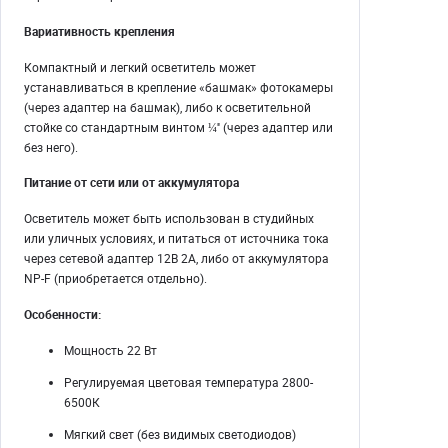
Вариативность крепления
Компактный и легкий осветитель может
устанавливаться в крепление «башмак» фотокамеры
(через адаптер на башмак), либо к осветительной
стойке со стандартным винтом ¼'' (через адаптер или
без него).
Питание от сети или от аккумулятора
Осветитель может быть использован в студийных
или уличных условиях, и питаться от источника тока
через сетевой адаптер 12В 2А, либо от аккумулятора
NP-F (приобретается отдельно).
Особенности:
Мощность 22 Вт
Регулируемая цветовая температура 2800-
6500К
Мягкий свет (без видимых светодиодов)