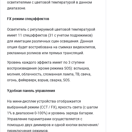
осветителями с цветовой температурой в данном
диапазоне.
FX режим спецэффектов
Осветитель с регулируемой цветовой температурой
имеет 11 спецэффектов (31 с учетом подрежимов)
для имитации различных сцен освещения. Данная
опция будет востребована на съемках видеоклипов,
рекламных роликов или прямых трансляций.
Уровень каждого эффекта имеет по 3 ступени
воспроизведения (кроме режима SOS): вспышка,
молния, облачность, сломанная лампа, ТВ, свеча,
огонь, фейерверк, взрыв, сварка, SOS.
Удобная панель управления
На мини-дисплее устройства отображается
выбранный режим (CCT / FX), яркость света (с шагом
1% в диапазоне 0-100%) и уровень заряда батареи.
Управление параметрами осуществляется с
помощью двух диммеров и одной кнопки включения/
переключения режимов.