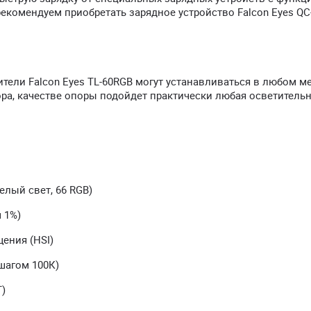
 рекомендуем приобретать зарядное устройство Falcon Eyes Q
тели Falcon Eyes TL-60RGB могут устанавливаться в любом ме
ра, качестве опоры подойдет практически любая осветитель
елый свет, 66 RGB)
 1%)
щения (HSI)
 шагом 100К)
)