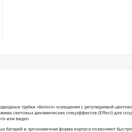
тодиодные трубки «белого» освещения с регулируемой цветов
режима световых динамических спецэффектов (Effect) для соз
то или видео.
ых батарей и эргономичная форма корпуса позволяют быстро