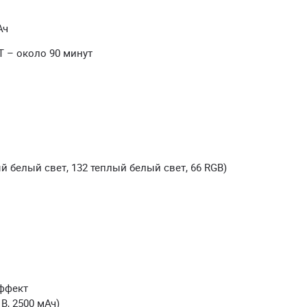
Ач
Т – около 90 минут
й белый свет, 132 теплый белый свет, 66 RGB)
эффект
 В, 2500 мАч)