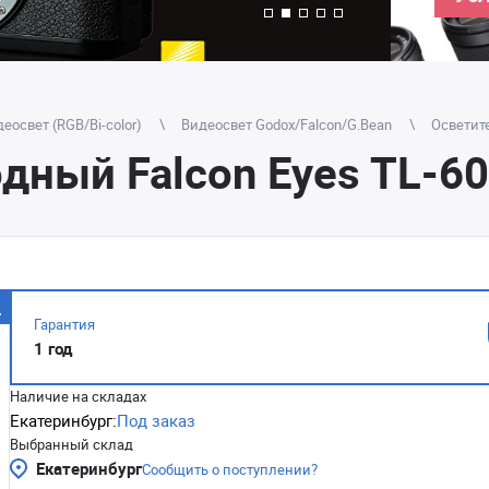
еосвет (RGB/Bi-color)
Видеосвет Godox/Falcon/G.Bean
Осветит
дный Falcon Eyes TL-6
Гарантия
1 год
Наличие на складах
Екатеринбург:
Под заказ
Выбранный склад
Екатеринбург
Сообщить о поступлении?