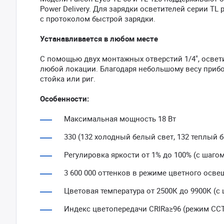
Power Delivery. Для зарядки осветителей серии TL
с протоколом быстрой зарядки.
Устанавливается в любом месте
С помощью двух монтажных отверстий 1/4", освети
любой локации. Благодаря небольшому весу прибо
стойка или риг.
Особенности:
Максимальная мощность 18 Вт
330 (132 холодный белый свет, 132 теплый б
Регулировка яркости от 1% до 100% (с шагом
3 600 000 оттенков в режиме цветного осве
Цветовая температура от 2500К до 9900К (с
Индекс цветопередачи CRIRa≥96 (режим ССТ