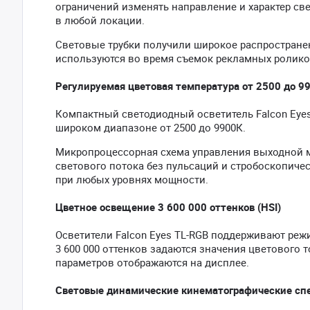
ограничений изменять направление и характер св
в любой локации.
Световые трубки получили широкое распростране
используются во время съемок рекламных роликов
Регулируемая цветовая температура от 2500 до 9
Компактный светодиодный осветитель Falcon Eyes
широком диапазоне от 2500 до 9900К.
Микропроцессорная схема управления выходной 
светового потока без пульсаций и стробоскопичес
при любых уровнях мощности.
Цветное освещение 3 600 000 оттенков (HSI)
Осветители Falcon Eyes TL-RGB поддерживают реж
3 600 000 оттенков задаются значения цветового то
параметров отображаются на дисплее.
Световые динамические кинематографические спе