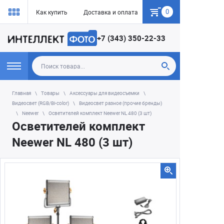
0
Как купить
Доставка и оплата
Гарантия
+7 (343) 350-22-33
Главная
Товары
Аксессуары для видеосъемки
Видеосвет (RGB/Bi-color)
Видеосвет разное (прочие бренды)
Neewer
Осветителей комплект Neewer NL 480 (3 шт)
Осветителей комплект
Neewer NL 480 (3 шт)