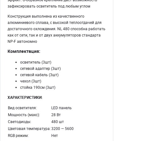
зафиксировать осветитель под любым углом
Конструкция выполнена из качественного
алюминиевого сплава, с высокой теплоотдачей для
достаточного охлождения. NL 480 способна работать
как от сети, так и от двух аккумуляторов стандарта
NP-F автономно
Комплектация:
осветитель (3шт)
сетевой адаптер (3шт)
сетевой кабель (3шт)
чехол (3шт)
стойка 190см (3шт)
ХАРАКТЕРИСТИКИ:
Вид осветителя:
LED панель
Мощность (макс):
28 Вт
Светодиоды:
480 шт
Цветовая температура:
3200 — 5600
RGB режим:
Нет