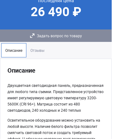
последняя цена
26 490 ₽
Задать вопрос по товару
Описание
Отзывы
Описание
Двухцветная светодиодная панель, предназначенная
для любого типа съемки. Представленное устройство
имеет регулируемую цветовую температуру 3200-
5600К (CRI 96+). Матрица состоит из 480
светодиодов, 240 холодных и 240 теплых
Осветительное оборудование можно установить на
любой высоте. Наличие белого фильтра позволит
смягчить световой поток и создать требуемый
эффект. U-образное крепление даст возможность