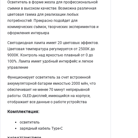
Осветитель в форме жезла для профессиональной
съемки в высоком качестве. Возможна различная
цветовая гамма для реализации любых
потребностей. Прекрасно подойдет для
коммерческих съёмок, творческих экспериментов и
оформления интерьера
Светодиодная лампа имеет 20 цветовых эффектов.
Цветовая температура регулируется от 2500К до
9000К. Контроль над яркостью плавный от 0 до
100%. Лампа имеет удобный интерфейс и легкое
управление
Функционирует осветитель за счет встроенной
аккумуляторной батареи емкостью 2000 мАч, что
обеспечивает не менее 70 минут непрерывной
работы. OLED-дисплей, имеющийся на корпусе,
отображает все данные о работе устройства
Комплектация:
осветитель
зарядный кабель Type-C