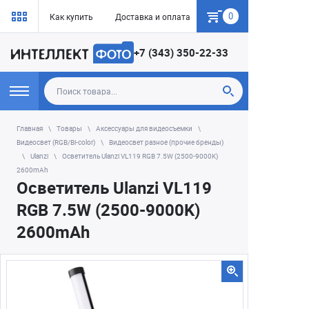
0
Как купить
Доставка и оплата
Гарантия
+7 (343) 350-22-33
Главная
Товары
Аксессуары для видеосъемки
Видеосвет (RGB/Bi-color)
Видеосвет разное (прочие бренды)
Ulanzi
Осветитель Ulanzi VL119 RGB 7.5W (2500-9000K)
2600mAh
Осветитель Ulanzi VL119
RGB 7.5W (2500-9000K)
2600mAh