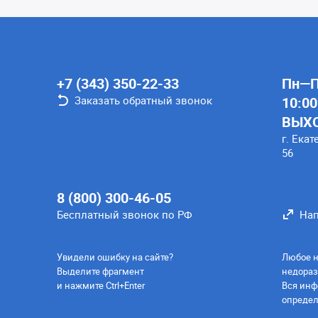
+7 (343) 350-22-33
Пн—Пт
Заказать обратный звонок
10:00
ВЫХ
г. Екат
56
8 (800) 300-46-05
Бесплатный звонок по РФ
Нап
Увидели ошибку на сайте?
Любое н
Выделите фрагмент
недораз
и нажмите Ctrl+Enter
Вся инф
определ