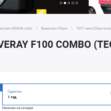
еосвет (RGB/Bi-color)
Видеосвет Zhiyun
ТЕСТ света Zhiyun в м
IVERAY F100 COMBO (ТЕ
Гарантия
1 год
Наличие на складах