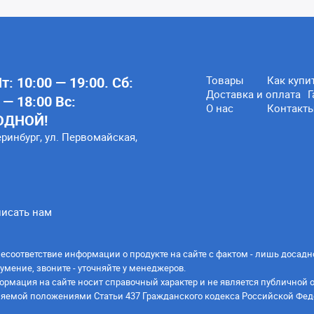
: 10:00 — 19:00. Сб:
Товары
Как купи
Доставка и оплата
Г
 — 18:00 Вс:
О нас
Контакт
ОДНОЙ!
еринбург, ул. Первомайская,
исать нам
есоответствие информации о продукте на сайте с фактом - лишь досадн
умение, звоните - уточняйте у менеджеров.
ормация на сайте носит справочный характер и не является публичной 
яемой положениями Статьи 437 Гражданского кодекса Российской Фед