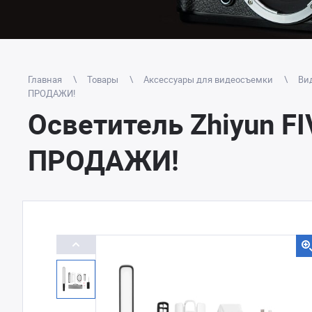
Главная
Товары
Аксессуары для видеосъемки
Вид
ПРОДАЖИ!
Осветитель Zhiyun F
ПРОДАЖИ!