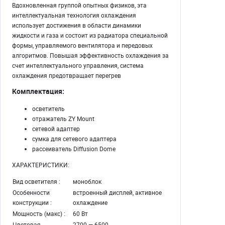
Вдохновленная группой опытных физиков, эта
интеллектуальная технология охлаждения
использует достижения в области динамики
жидкости и газа и состоит из радиатора специальной
формы, управляемого вентилятора и передовых
алгоритмов. Повышая эффективность охлаждения за
счет интеллектуального управления, система
охлаждения предотвращает перегрев
Комплектация:
осветитель
отражатель ZY Mount
сетевой адаптер
сумка для сетевого адаптера
рассеиватель Diffusion Dome
ХАРАКТЕРИСТИКИ:
Вид осветителя :
моноблок
Особенности
встроенный дисплей, активное
конструкции :
охлаждение
Мощность (макс) :
60 Вт
Цветовая
2700 — 6500