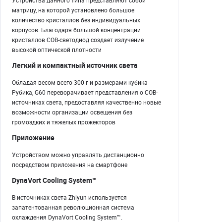
Устройства данного типа представляют собой
матрицу, на которой установлено большое
количество кристаллов без индивидуальных
корпусов. Благодаря большой концентрации
кристаллов COB-светодиод создает излучение
высокой оптической плотности
Легкий и компактный источник света
Обладая весом всего 300 г и размерами кубика
Рубика, G60 переворачивает представления о COB-
источниках света, предоставляя качественно новые
возможности организации освещения без
громоздких и тяжелых прожекторов
Приложение
Устройством можно управлять дистанционно
посредством приложения на смартфоне
DynaVort Cooling System™
В источниках света Zhiyun используется
запатентованная революционная система
охлаждения DynaVort Cooling System™.