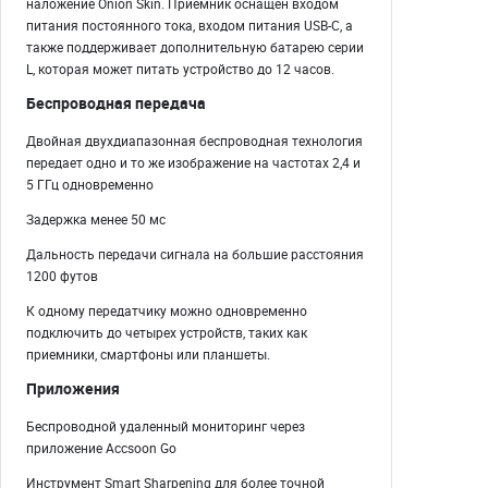
наложение Onion Skin. Приемник оснащен входом
питания постоянного тока, входом питания USB-C, а
также поддерживает дополнительную батарею серии
L, которая может питать устройство до 12 часов.
Беспроводная передача
Двойная двухдиапазонная беспроводная технология
передает одно и то же изображение на частотах 2,4 и
5 ГГц одновременно
Задержка менее 50 мс
Дальность передачи сигнала на большие расстояния
1200 футов
К одному передатчику можно одновременно
подключить до четырех устройств, таких как
приемники, смартфоны или планшеты.
Приложения
Беспроводной удаленный мониторинг через
приложение Accsoon Go
Инструмент Smart Sharpening для более точной