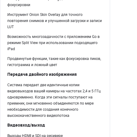
фокусировки
Инструмент Onion Skin Overlay для точного
повторения снимков и улучшенной загрузки и записи
LUT
Возможность многозадачности с приложением Go в
режиме Split View при использовании подходящего
iPad
Продвинутые функции, такие как фокусировка пиков,
гистограмма и ложный цвет
Передача двойного изображения
Система передает две идентичные копии
видеовыходов вашей камеры на частотах 2,4 и 5 ГГц
одновременно. Когда эти сигналы поступают на
приемник, они мгновенно объединяются по мере
необходимости для создания конечного
высококачественного видеопотока
Видеовход/выход
Выходы HDMI и SDI на ресивере