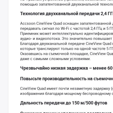
помощью запатентованной двухканальной технологи
Технология двухканальной передачи 2,4 ГГц
Accsoon CineView Quad оснащен запатентованной 
передавать сигнал по Wi-Fi с частотой 2,4 ГГц и 5 
Приемник может интеллектуально идентифицирова
аудио- и видеопотока. Это значительно повышает
Благодаря двухканальной передаче CineView Quad 
которые транслируют только на одной частоте 5 ГГ
Оказавшись на съемочной площадке, CineView Quad
даже с самыми сложными условиями.
Чрезвычайно низкая задержка – менее 60
Повысьте производительность на съемоч
CineView Quad имеет почти незаметную задержку (
изображения благодаря мощному беспроводному с
Дальность передачи до 150 м/500 футов