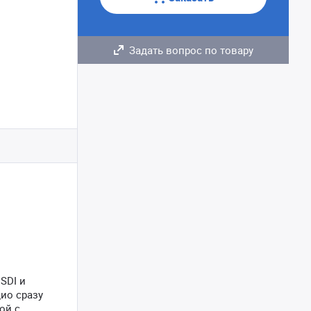
Задать вопрос по товару
SDI и
ио сразу
ой с