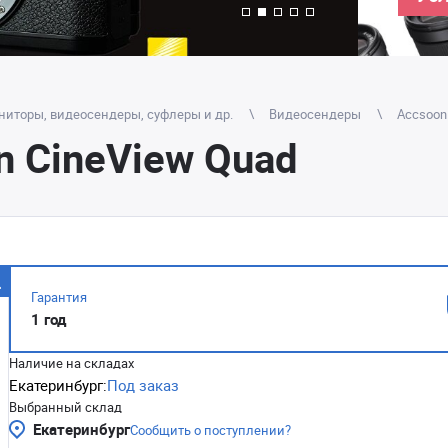
ниторы, видеосендеры, суфлеры и др.
Видеосендеры
Accsoon
 CineView Quad
Гарантия
1 год
Наличие на складах
Екатеринбург:
Под заказ
Выбранный склад
Екатеринбург
Сообщить о поступлении?