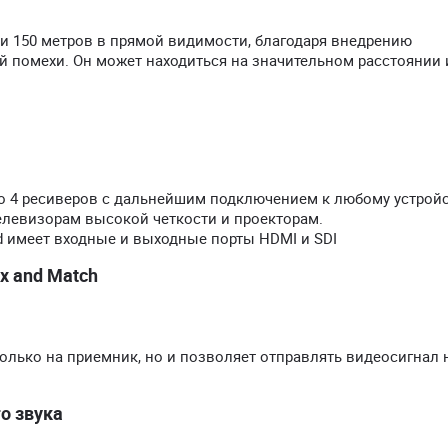
чи 150 метров в прямой видимости, благодаря внедрению
 помехи. Он может находиться на значительном расстоянии 
до 4 ресиверов с дальнейшим подключением к любому устрой
елевизорам высокой четкости и проекторам.
d имеет входные и выходные порты HDMI и SDI
x and Match
 только на приемник, но и позволяет отправлять видеосигнал 
о звука