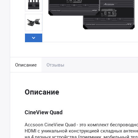
Описание
Отзывы
Описание
CineView Quad
Accsoon CineView Quad - это комплект беспроводн
HDMI с уникальной конструкцией складных антенн
на 4 разных устройства (приемник, мобильный теле