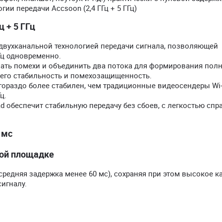
и передачи Accsoon (2,4 ГГц + 5 ГГц)
 + 5 ГГц
двухканальной технологией передачи сигнала, позволяющей
ГГц одновременно.
ть помехи и объединить два потока для формирования пол
 его стабильность и помехозащищенность.
гораздо более стабилен, чем традиционные видеосендеры Wi-
ц.
 обеспечит стабильную передачу без сбоев, с легкостью спр
 мс
ной площадке
средняя задержка менее 60 мс), сохраняя при этом высокое к
игналу.