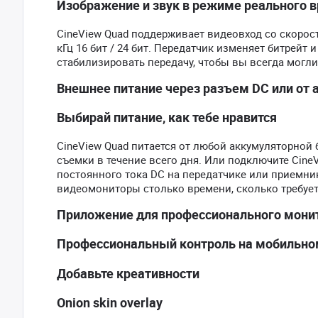
Изображение и звук в режиме реального 
CineView Quad поддерживает видеовход со скорость
кГц 16 бит / 24 бит. Передатчик изменяет битрейт
стабилизировать передачу, чтобы вы всегда могл
Внешнее питание через разъем DC или от 
Выбирай питание, как тебе нравится
CineView Quad питается от любой аккумуляторной 
съемки в течение всего дня. Или подключите Cin
постоянного тока DC на передатчике или приемни
видеомониторы столько времени, сколько требует
Приложение для профессионального монит
Профессиональный контроль на мобильно
Добавьте креативности
Onion skin overlay