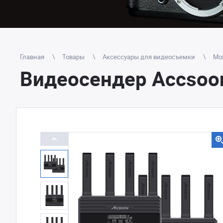
Главная
Товары
Аксессуары для видеосъемки
Мо
Видеосендер Accsoon