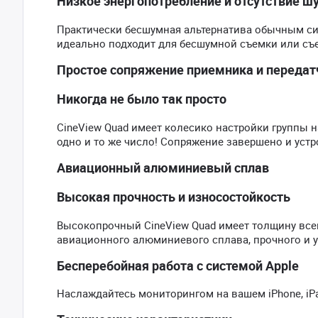
Низкое энергопотребление и отсутствие ш
Практически бесшумная альтернатива обычным сис
идеально подходит для бесшумной съемки или съ
Простое сопряжение приемника и передат
Никогда не было так просто
CineView Quad имеет колесико настройки группы 
одно и то же число! Сопряжение завершено и устр
Авиационный алюминиевый сплав
Высокая прочность и износостойкость
Высокопрочный CineView Quad имеет толщину всего
авиационного алюминиевого сплава, прочного и у
Бесперебойная работа с системой Apple
Наслаждайтесь мониторингом на вашем iPhone, iPad