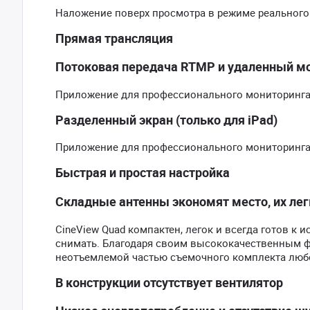
Наложение поверх просмотра в режиме реального
Прямая трансляция
Потоковая передача RTMP и удаленный мо
Приложение для профессионального мониторинга 
Разделенный экран (только для iPad)
Приложение для профессионального мониторинга 
Быстрая и простая настройка
Складные антенны экономят место, их легк
CineView Quad компактен, легок и всегда готов к 
снимать. Благодаря своим высококачественным фу
неотъемлемой частью съемочного комплекта люб
В конструкции отсутствует вентилятор