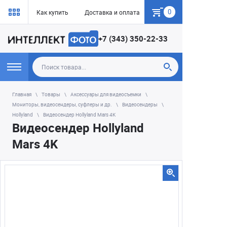
0
Как купить
Доставка и оплата
Гарантия
+7 (343) 350-22-33
Главная
Товары
Аксессуары для видеосъемки
Мониторы, видеосендеры, суфлеры и др.
Видеосендеры
Hollyland
Видеосендер Hollyland Mars 4K
Видеосендер Hollyland
Mars 4K