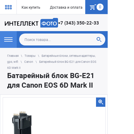
0
Как купить
Доставка и оплата
Гарантия
+7 (343) 350-22-33
Главная
Товары
Батарейные блоки, сетевые адаптеры,
gps, wifi
Canon
Батарейный блок BG-E21 для Canon EOS
6D Mark II
Батарейный блок BG-E21
для Canon EOS 6D Mark II