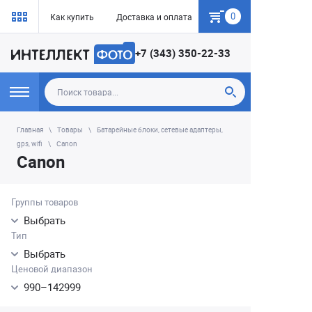
0
Как купить
Доставка и оплата
Гарантия
+7 (343) 350-22-33
Главная
Товары
Батарейные блоки, сетевые адаптеры,
gps, wifi
Canon
Canon
Группы товаров
Выбрать
Тип
Выбрать
Ценовой диапазон
990
–
142999