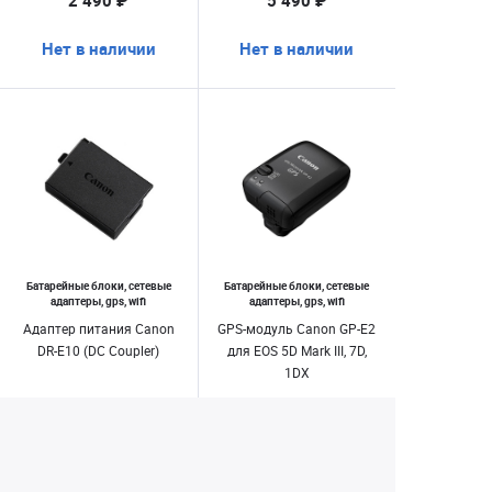
2 490 ₽
5 490 ₽
Нет в наличии
Нет в наличии
Батарейные блоки, сетевые
Батарейные блоки, сетевые
адаптеры, gps, wifi
адаптеры, gps, wifi
Адаптер питания Canon
GPS-модуль Canon GP-E2
DR-E10 (DC Coupler)
для EOS 5D Mark III, 7D,
1DX
1 990 ₽
24 990 ₽
Нет в наличии
Нет в наличии