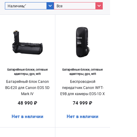
Наличие
Все
Батарейные блоки, сетевые
Батарейные блоки, сетевые
адаптеры, gps, wifi
адаптеры, gps, wifi
Батарейный блок Canon
Беспроводной
BG-E20 для Canon EOS 5D
передатчик Canon WFT-
Mark IV
E9B для камеры EOS-1D X
Mark III
48 990 ₽
74 999 ₽
Нет в наличии
Нет в наличии