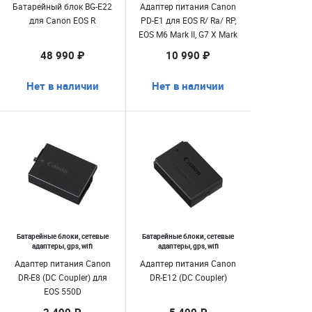
Батарейный блок BG-E22
Адаптер питания Canon
для Canon EOS R
PD-E1 для EOS R/ Ra/ RP,
EOS M6 Mark II, G7 X Mark
III, PowerShot G5 X Mark II
48 990 ₽
10 990 ₽
Нет в наличии
Нет в наличии
Батарейные блоки, сетевые
Батарейные блоки, сетевые
адаптеры, gps, wifi
адаптеры, gps, wifi
Адаптер питания Canon
Адаптер питания Canon
DR-E8 (DC Coupler) для
DR-E12 (DC Coupler)
EOS 550D