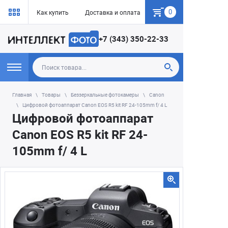
0
Как купить
Доставка и оплата
Гарантия
+7 (343) 350-22-33
Главная
Товары
Беззеркальные фотокамеры
Canon
Цифровой фотоаппарат Canon EOS R5 kit RF 24-105mm f/ 4 L
Цифровой фотоаппарат
Canon EOS R5 kit RF 24-
105mm f/ 4 L