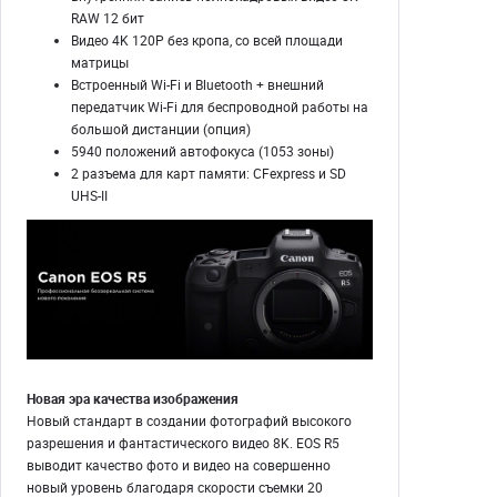
RAW 12 бит
Видео 4K 120P без кропа, со всей площади
матрицы
Встроенный Wi-Fi и Bluetooth + внешний
передатчик Wi-Fi для беспроводной работы на
большой дистанции (опция)
5940 положений автофокуса (1053 зоны)
2 разъема для карт памяти: CFexpress и SD
UHS-II
Новая эра качества изображения
Новый стандарт в создании фотографий высокого
разрешения и фантастического видео 8K. EOS R5
выводит качество фото и видео на совершенно
новый уровень благодаря скорости съемки 20