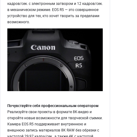
кадров/сек. с электронным затвором и 12 кадров/сек.
в механическом режиме. EOS R5 — это совершенное
устройство для тех, кто хочет творить за пределами
возможного.
Почувствуйте себя профессиональным оператором
Реализуйте свои проекты в формате 8K-видео и
откройте новые возможности для творческой съемки.
Камера EOS R5 поддерживает внутреннюю и
внешнюю запись материалов 8K RAW без обрезки с
частотой 29,97 кадра/сек., а также 4K с частотой