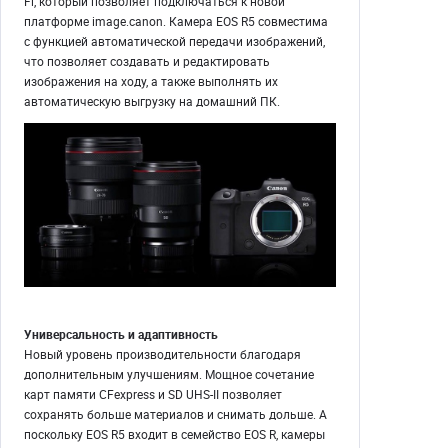
Fi, который позволяет подключаться к новой
платформе image.canon. Камера EOS R5 совместима
с функцией автоматической передачи изображений,
что позволяет создавать и редактировать
изображения на ходу, а также выполнять их
автоматическую выгрузку на домашний ПК.
Универсальность и адаптивность
Новый уровень производительности благодаря
дополнительным улучшениям. Мощное сочетание
карт памяти CFexpress и SD UHS-II позволяет
сохранять больше материалов и снимать дольше. А
поскольку EOS R5 входит в семейство EOS R, камеры