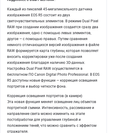
Каждый из пикселей 45-мегапиксельного датчика
изображения EOS R5 состоит из двух
светочувствительных элементов. В режиме Dual Pixel
RAW при создании изображения создается сразу два
изображения, одно с помощью левых элементов,
другое — с помощью правых. Путем сравнения
немного отличающихся версий изображения в файле
RAW формируется карта глубины, которая позволяет
вносить корректировки уже после создания
изображения благодаря наличию 3D-данных.
Настройка Dual Pixel RAW осуществляется в
бесплатном ПО Canon Digital Photo Professional. В EOS
R5 доступны новые функции — коррекция освещения
портретов и выбор четкости фона.
Коррекция освещения портретов (в камере)
Эта новая функция меняет освещение лиц объектов
портретной съемки. Интенсивность, рассеивание и
направление света можно изменить на этапе
постобработки для управления глубиной и
положением теней, что можно сравнить с эффектом
отражателя.